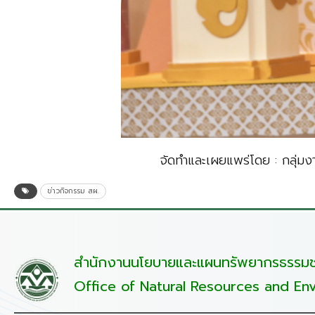
จัดทำและเผยแพร่โดย : กลุ่
ข่าวกิจกรรม สผ.
สำนักงานนโยบายและแผนทรัพยากรธรรมชา
Office of Natural Resources and Env