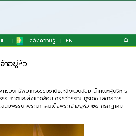
ชน
คลังความรู้
EN
าอยู่หัว
กระทรวงทรัพยากรธรรมชาติและสิ่งแวดล้อม นำคณะผู้บริหาร
รมชาติและสิ่งแวดล้อม ดร.รวีวรรณ ภูริเดช เลขาธิการ
พระชนมพรรษาพระบาทสมเด็จพระเจ้าอยู่หัว ๒๘ กรกฎาคม