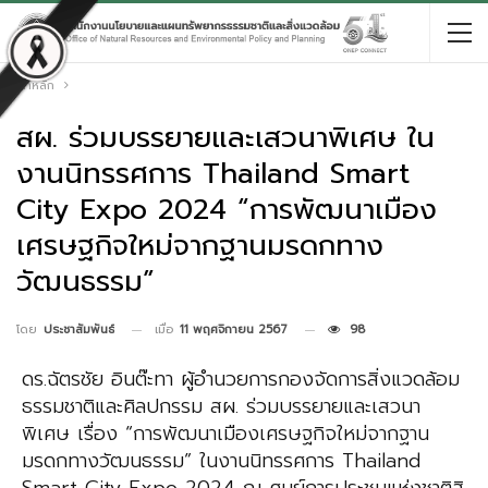
หน้าหลัก
สผ. ร่วมบรรยายและเสวนาพิเศษ ใน
งานนิทรรศการ Thailand Smart
City Expo 2024 “การพัฒนาเมือง
เศรษฐกิจใหม่จากฐานมรดกทาง
วัฒนธรรม”
เมื่อ
11 พฤศจิกายน 2567
98
โดย
ประชาสัมพันธ์
ดร.ฉัตรชัย อินต๊ะทา ผู้อำนวยการกองจัดการสิ่งแวดล้อม
ธรรมชาติและศิลปกรรม สผ. ร่วมบรรยายและเสวนา
พิเศษ เรื่อง “การพัฒนาเมืองเศรษฐกิจใหม่จากฐาน
มรดกทางวัฒนธรรม” ในงานนิทรรศการ Thailand