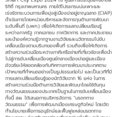
Smart City Expo 2024 ณ ศูนย์การประชุมแห่งชาติสิ
ริกิติ์ กรุงเทพมหานคร ภายใต้โปรแกรมบ่มเพาะและ
เร่งรัดกระบวนการเพื่อมุ่งสู่เมืองน่าอยู่ชาญฉลาด (CIAP)
ดำเนินการโดยหน่วยบริหารและจัดการทุนด้านการพัฒนา
ระดับพื้นที่ (บพท.) เพื่อให้เกิดการแลกเปลี่ยนเรียนรู้
ระหว่างภาครัฐ ภาคเอกชน ภาควิชาการ และภาคประชาชน
และนำองค์ความรู้จากฐานงานวิจัยและนวัตกรรมไปขับ
เคลื่อนเมืองตามบริบทของพื้นที่ รวมถึงเพื่อให้เกิดการ
สร้างความร่วมมือระหว่างภาคีเครือข่ายที่เกี่ยวข้องเพื่อนำ
ไปสู่การขับเคลื่อนเมืองศูนย์กลางเมืองน่าอยู่และเมือง
อัจฉริยะให้สอดคล้องกับทิศทางการพัฒนาประเทศตาม
เป้าหมายที่กำหนดอย่างเป็นรูปธรรมต่อไป และเป็นเวทีที่มี
การแลกเปลี่ยนเรียนรู้ของนักวิจัยจาก 16 แห่ง ในการ
สร้างความร่วมมือด้านการวิจัยและพัฒนาโดยใช้ต้นทุน
ทางวัฒนธรรมของประเทศเป็นฐานในการขับเคลื่อนเมือง
ทั้งนี้ สผ. ได้เสนอการบริหารจัดการ “มรดกทาง
วัฒนธรรม” เพื่อการพัฒนาเมืองเศรษฐกิจใหม่ โดยจัด
ทำนโยบายเพื่อการอนุรักษ์และฟื้นฟูแหล่งมรดกทาง