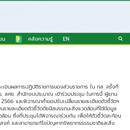
ชน
คลังความรู้
EN
มินผลการปฏิบัติราชการของส่วนราชการ ใน ทส. ครั้งที่
ร. สศช. สำนักงบประมาณ เข้าร่วมประชุม ในการนี้ ผู้แทน
. 2566 และพิจารณาคำขอปรับเปลี่ยนรายละเอียดตัวชี้วัดฯ
ายละเอียดตัวชี้วัดดัชนีสมรรถนะสิ่งแวดล้อมที่ใช้ข้อมูล
ึ่งที่ประชุมได้พิจารณาร่วมกัน เพื่อให้ตัวชี้วัดสะท้อน
ระสงค์ และสามารถแก้ไขปัญหาทรัพยากรธรรมชาติและสิ่ง