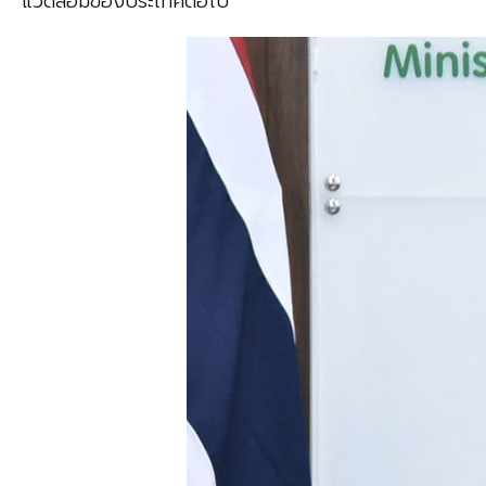
แวดล้อมของประเทศต่อไป