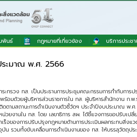
มพันธ์
กฎหมายที่เกี่ยวข้อง
บริการประชา
งบประมาณ พ.ศ. 2566
ดกระทรวง ทส. เป็นประธานการประชุมคณะกรรมการกำกับการประเ
 พร้อมด้วยผู้บริหารส่วนราชการใน ทส. ผู้บริหารสำนักงาน ก.พ.
ม ติดตามสถานะการดำเนินงานตัวชี้วัดฯ ประจำปีงบประมาณ พ.ศ
น่วยงานใน ทส. โดย เลขาธิการ สผ. ได้ชี้แจงการขอปรับเปลี่ยนร
ร็จของการปรับปรุงกฎหมายด้านการประเมินผลกระทบสิ่งแวดล้อม ซ
ัน รวมทั้งขับเคลื่อนการดำเนินงานของ ทส. ให้บรรลุวัตถุป