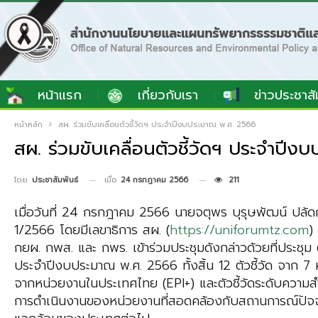
หน้าแรก
เกี่ยวกับเรา
ข่าวประชาสั
หน้าหลัก
สผ. ร่วมขับเคลื่อนตัวชี้วัดฯ ประจำปีงบประมาณ พ.ศ. 2566
สผ. ร่วมขับเคลื่อนตัวชี้วัดฯ ประจำปี
เมื่อ
24 กรกฎาคม 2566
211
โดย
ประชาสัมพันธ์
เมื่อวันที่ 24 กรกฎาคม 2566 นายจตุพร บุรุษพัฒน์ ปลั
1/2566 โดยมีเลขาธิการ สผ. (
https://uniforumtz.com
)
กยผ. กพส. และ กพร. เข้าร่วมประชุมดังกล่าวด้วยที่ประชุ
ประจำปีงบประมาณ พ.ศ. 2566 ทั้งสิ้น 12 ตัวชี้วัด จาก 7 ห
จากหน่วยงานในประเทศไทย (EPI+) และตัวชี้วัดระดับความสำเ
การดำเนินงานของหน่วยงานที่สอดคล้องกับสถานการณ์ปัจจุบ