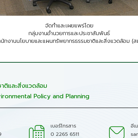
จัดทำและเผยแพร่โดย
กลุ่มงานอำนวยการและประชาสัมพันธ์
ำนักงานนโยบายและแผนทรัพยากรธรรมชาติและสิ่งแวดล้อม (สผ
ติและสิ่งแวดล้อม
ironmental Policy and Planning
เบอร์โทรสาร
อีเ
9
0 2265 6511
sa