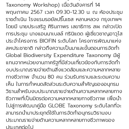
Taxonomy Workshop) เมื่อวันอังคารที่ 14
พฤษภาคม 2567 เวลา 09.30-12.30 น. ณ ห้องประชุม
ราชดำเนิน โรงแรมรอยัลปริ๊นเซส หลานหลวง กรุงเทพฯ
โดยมี นายประเสริฐ ศิรินภาพร เลขาธิการ สผ. กล่าวเปิด
การประชุม นางแอนนาเบลล์ ทรินิแดด ผู้เชี่ยวชาญอาวุโส
ประจำโครงการ BIOFIN ระดับโลก โครงการพัฒนาแห่ง
สหประชาชาติ กล่าวถึงความเป็นมาและขั้นตอนการจัดทำ
Global Biodiversity Expenditure Taxonomy มีผู้
แทนจากหน่วยงานภาครัฐที่มีส่วนเกี่ยวข้องกับการจัดทำ
งบประมาณรายจ่ายด้านสิ่งแวดล้อมและความหลากหลาย
ทางชีวภาพ จำนวน 80 คน ร่วมรับทราบและระดมความ
เห็น ในการกำหนดสัดส่วนระดับความสำคัญของอนุกรม
วิธานสำหรับงบประมาณรายจ่ายด้านความหลากหลายทาง
ชีวภาพที่เป็นมิตรต่อความหลากหลายทางชีวภาพ เพื่อนำ
ไปสู่การพัฒนาคู่มือ GLOBE Taxonomy ระดับโลกที่จะ
สามารถนำมาประยุกต์ใช้ในการจัดทำอนุกรมวิธานงบ
ประมาณรายจ่ายด้านความหลากหลายทางชีวภาพของ
ประเทศต่อไป