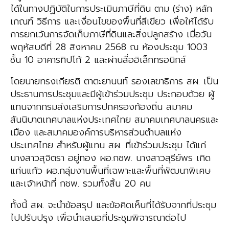
ได้ในทางปฏิบัติในการประเมินภาษีที่ดิน ตาม (ร่าง) หลัก
เกณฑ์ วิธีการ และเงื่อนไขของพื้นที่สีเขียว เพื่อให้ได้รับ
การยกเว้นการจัดเก็บภาษีที่ดินและสิ่งปลูกสร้าง เมื่อวัน
พฤหัสบดีที่ 28 สิงหาคม 2568 ณ ห้องประชุม 1003
ชั้น 10 อาคารทิปโก้ 2 และผ่านสื่ออิเล็กทรอนิกส์
โดยนายทรงเกียรติ ตาตะยานนท์ รองเลขาธิการ สผ. เป็น
ประธานการประชุมและมีผู้เข้าร่วมประชุม ประกอบด้วย ผู้
แทนจากกรมส่งเสริมการปกครองท้องถิ่น สมาคม
สันนิบาตเทศบาลแห่งประเทศไทย สมาคมเทศบาลนครและ
เมือง และสมาคมองค์การบริหารส่วนตำบลแห่ง
ประเทศไทย สำหรับผู้แทน สผ. ที่เข้าร่วมประชุม ได้แก่
นางสาวสุจิตรา อยู่ทอง ผอ.กชพ. นางสาวสุรีย์พร เกิด
แก่นแก้ว ผอ.กลุ่มงานพื้นที่เฉพาะและพื้นที่พัฒนาพิเศษ
และเจ้าหน้าที่ กชพ. รวมทั้งสิ้น 20 คน
ทั้งนี้ สผ. จะนำข้อสรุป และข้อคิดเห็นที่ได้รับจากที่ประชุม
ไปปรับปรุง เพื่อนำเสนอที่ประชุมพิจารณาต่อไป