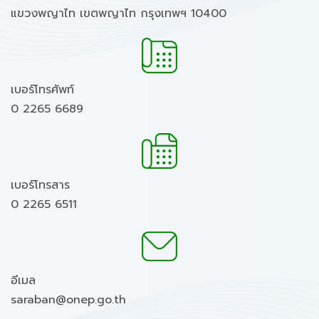
แขวงพญาไท เขตพญาไท กรุงเทพฯ 10400
เบอร์โทรศัพท์
0 2265 6689
เบอร์โทรสาร
0 2265 6511
อีเมล
saraban@onep.go.th