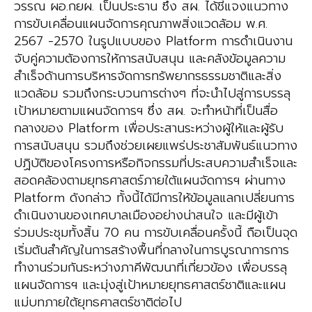
วรรณ ผอ.กยผ. เป็นประธาน ซึ่ง สผ. ได้ชี้แจงแนวทาง
การขับเคลื่อนแผนจัดการคุณภาพสิ่งแวดล้อม พ.ศ.
2567 -2570 ในรูปแบบของ Platform การดำเนินงาน
จับคู่ความต้องการให้การสนับสนุน และคลังข้อมูลความ
สำเร็จด้านการบริหารจัดการทรัพยากรธรรมชาติและสิ่ง
แวดล้อม รวมถึงกระบวนการต่างๆ ที่จะนำไปสู่การบรรลุ
เป้าหมายตามแผนจัดการฯ ซึ่ง สผ. จะทำหน้าที่เป็นสื่อ
กลางของ Platform เพื่อประสานระหว่างผู้ให้และผู้รับ
การสนับสนุน รวมถึงช่วยเผยแพร่ประชาสัมพันธ์แนวทาง
ปฏิบัติของโครงการหรือกิจกรรมที่ประสบความสำเร็จและ
สอดคล้องตามยุทธศาสตร์ภายใต้แผนจัดการฯ ผ่านทาง
Platform ดังกล่าว ทั้งนี้ได้มีการให้ข้อมูลแลกเปลี่ยนการ
ดำเนินงานของเทศบาลเมืองอย่างน่าสนใจ และมีผู้เข้า
ร่วมประชุมทั้งสิ้น 70 คน การขับเคลื่อนครั้งนี้ ถือเป็นจุด
เริ่มต้นสำคัญในการสร้างพื้นที่กลางในการบูรณาการการ
ทำงานร่วมกันระหว่างภาคีพัฒนาที่เกี่ยวข้อง เพื่อบรรลุ
แผนจัดการฯ และมุ่งสู่เป้าหมายยุทธศาสตร์ชาติและแผน
แม่บทภายใต้ยุทธศาสตร์ชาติต่อไป