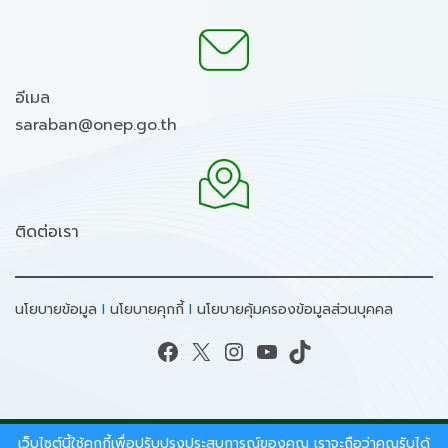
อีเมล
saraban@onep.go.th
ติดต่อเรา
นโยบายข้อมูล
I
นโยบายคุกกี้
I
นโยบายคุ้มครองข้อมูลส่วนบุคคล
Facebook
X
Instagram
YouTube
TikTok
เว็บไซต์นี้ใช้คุกกี้เพื่อปรับปรุงประสบการณ์ของคุณ เราจะถือว่าคุณรับได้