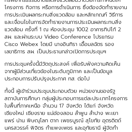
ทรัพยากรธรรมชาติและสิ่งแวดล้อมว่าด้วยการกำหนดให้
โครงการ กิจการ หรือการดำเนินการ ซึ่งต้องจัดทำรายงาน
การประเมินผลกระทบสิ่งแวดล้อม และหลักเกณฑ์ วิธีการ
และเงื่อนไขในการจัดทำรายงานการประเมินผลกระทบสิ่ง
แวดล้อม ครั้งที่ 1 ณ ห้องประชุม 1002 อาคารทิปโก้ 2
สผ. และผ่านระบบ Video Conference โปรแกรม
Cisco Webex โดยมี นางอินทิรา เอื้อมลฉัตร รอง
เลขาธิการ สผ. เป็นประธานกล่าวเปิดการประชุมฯ
การประชุมครั้งนี้มีวัตถุประสงค์ เพื่อรับฟังความคิดเห็น
จากผู้มีส่วนเกี่ยวข้องในระดับภูมิภาค และเป็นข้อมูล
ประกอบการปรับปรุงประกาศ ทส. ต่อไป
ทั้งนี้ ผู้เข้าร่วมประชุมประกอบด้วย หน่วยงานของรัฐ
สถาบันการศึกษา กลุ่มผู้ประกอบการแต่ละประเภทโครงการ
ในพื้นที่ภาคเหนือ จำนวน 17 จังหวัด ได้แก่ จังหวัด
เชียงใหม่ เชียงราย แม่ฮ่องสอน ลำพูน ลำปาง พะเยา
แพร่ น่าน พิษณุโลก ตาก เพชรบูรณ์ สุโขทัย อุตรดิตถ์
นครสวรรค์ พิจิตร กำแพงเพชร และอุทัยธานี ผู้จัดทำ