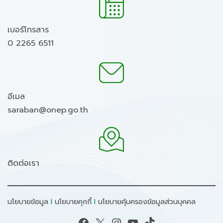
เบอร์โทรสาร
0 2265 6511
อีเมล
saraban@onep.go.th
ติดต่อเรา
นโยบายข้อมูล
I
นโยบายคุกกี้
I
นโยบายคุ้มครองข้อมูลส่วนบุคคล
Facebook
X
Instagram
YouTube
TikTok