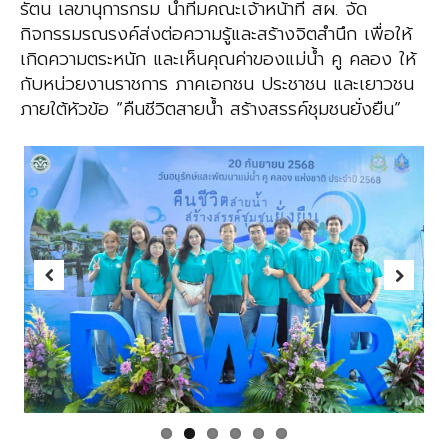
รัตน เลขานุการกรม
นำทีมคณะ
เจ้าหน้าที่ สผ. จัด
กิจกรรมรณรงค์ส่งต่อความรู้และสร้างจิตสำนึก เพื่อให้
เกิดความตระหนัก
และเห็นคุณค่าของแม่น้ำ คู คลอง ให้
กับหน่วยงานราชการ ภาคเอกชน ประชาชน และเยาวชน
ภายใต้หัวข้อ “
คืนชีวิตสายน้ำ สร้างสรรค์ชุมชนยั่งยืน
”
Previous
Next