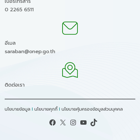
เบอร์โทรสาร
0 2265 6511
อีเมล
saraban@onep.go.th
ติดต่อเรา
นโยบายข้อมูล
I
นโยบายคุกกี้
I
นโยบายคุ้มครองข้อมูลส่วนบุคคล
Facebook
X
Instagram
YouTube
TikTok