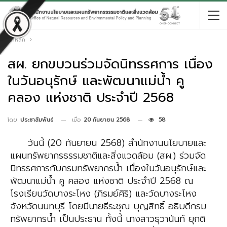
หน้าหลัก
สผ. ยกขบวนร่วมจัดนิทรรศการ เนื่อง
ในวันอนุรักษ์ และพัฒนาแม่น้ำ คู
คลอง แห่งชาติ ประจำปี 2568
เมื่อ
20 กันยายน 2568
58
โดย
ประชาสัมพันธ์
วันนี้ (20 กันยายน 2568) สำนักงานนโยบายและ
แผนทรัพยากรธรรมชาติและสิ่งแวดล้อม (สผ.)
ร่วมจัด
นิทรรศการกับกรมทรัพยากรน้ำ เนื่องในวันอนุรักษ์และ
พัฒนาแม่น้ำ คู คลอง แห่งชาติ ประจำปี 2568
ณ
โรงเรียนวัดบางระโหง (ภิรมย์ศิริ) และวัดบางระโหง
จังหวัดนนทบุรี โดยมี
นายธีระชุณ บุญสิทธิ์
อธิบดีกรม
ทรัพยากรน้ำ
เป็นประธาน ทั้งนี้
นางสาวธุวานันท์ ยุกติ