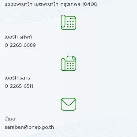
แขวงพญาไท เขตพญาไท กรุงเทพฯ 10400
เบอร์โทรศัพท์
0 2265 6689
เบอร์โทรสาร
0 2265 6511
อีเมล
saraban@onep.go.th