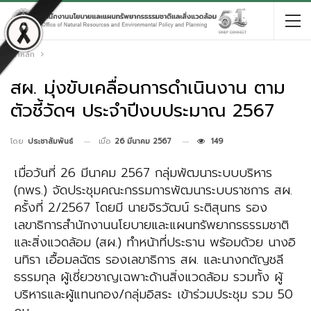
หน้าหลัก
สผ. มุ่งขับเคลื่อนการดำเนินงาน ตาม
ตัวชี้วัดฯ ประจำปีงบประมาณ 2567
เมื่อ
26 มีนาคม 2567
149
โดย
ประชาสัมพันธ์
เมื่อวันที่ 26 มีนาคม 2567 กลุ่มพัฒนาระบบบริหาร
(กพร.) จัดประชุมคณะกรรมการพัฒนาระบบราชการ สผ.
ครั้งที่ 2/2567 โดยมี นายจิรวัฒน์ ระติสุนทร รอง
เลขาธิการสำนักงานนโยบายและแผนทรัพยากรธรรมชาติ
และสิ่งแวดล้อม (สผ.) ทำหน้าที่ประธาน พร้อมด้วย นางอิ
นทิรา เอื้อมลฉัตร รองเลขาธิการ สผ. และนางกตัญชลี
ธรรมกุล ผู้เชี่ยวชาญเฉพาะด้านสิ่งแวดล้อม รวมทั้ง ผู้
บริหารและผู้แทนกอง/กลุ่มอิสระ เข้าร่วมประชุม รวม 50