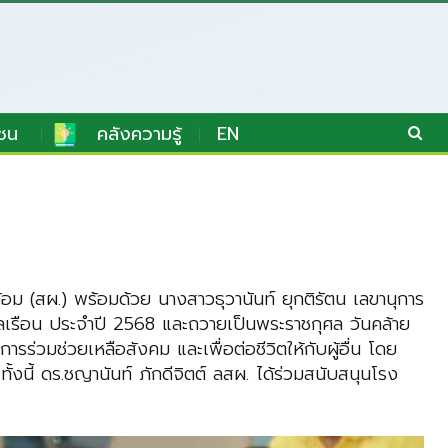
ชน
คลังความรู้
EN
ม (สผ.) พร้อมด้วย นางสาวธุวานันท์ ยุกติรัตน เลขานุการ
พลเรือน ประจำปี 2568 และถวายเป็นพระราชกุศล วันคล้าย
วมช่วยเหลือสังคม และเพื่อต่อชีวิตให้กับผู้อื่น โดย
้งนี้ ดร.ชญานันท์ ภักดีจิตต์ ลสผ. ได้ร่วมสนับสนุนโรง