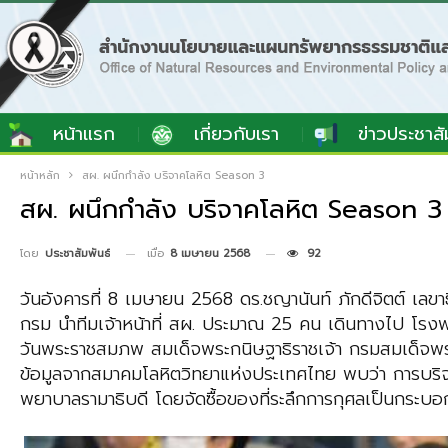
หน้าแรก
เกี่ยวกับเรา
ข่าวประชาสั
หน้าหลัก
สผ. ผนึกกำลัง บริจาคโลหิต Season 3
สผ. ผนึกกำลัง บริจาคโลหิต Season 3
เมื่อ
8 เมษายน 2568
92
โดย
ประชาสัมพันธ์
วันอังคารที่ 8 เมษายน 2568 ดร.ชญานันท์ ภักดีจิตต์ เลข
กรม นำทีมเจ้าหน้าที่ สผ. ประมาณ 25 คน เดินทางไป โรงพ
วันพระราชสมภพ สมเด็จพระกนิษฐาธิราชเจ้า กรมสมเด็จพระเท
ข้อมูลจากสมาคมโลหิตวิทยาแห่งประเทศไทย พบว่า การบริจาคโล
พยาบาลรามาธิบดี โดยจัดซื้อของที่ระลึกการกุศลเป็นกระ