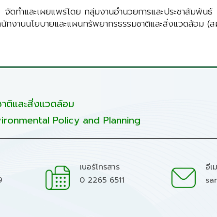
จัดทำและเผยแพร่โดย กลุ่มงานอำนวยการและประชาสัมพันธ์
ำนักงานนโยบายและแผนทรัพยากรธรรมชาติและสิ่งแวดล้อม (สผ
ติและสิ่งแวดล้อม
ironmental Policy and Planning
เบอร์โทรสาร
อีเ
9
0 2265 6511
sa