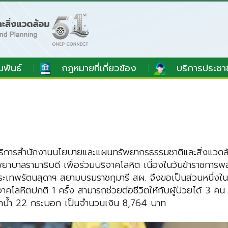
มพันธ์
กฎหมายที่เกี่ยวข้อง
บริการประชา
าธิการสำนักงานนโยบายและแผนทรัพยากรธรรมชาติและสิ่งแวดล้อ
ยาบาลรามาธิบดี เพื่อร่วมบริจาคโลหิต เนื่องในวันข้าราชการ
พรัตนสุดาฯ สยามบรมราชกุมารี สผ. จึงขอเป็นส่วนหนึ่งในการร่
หิตปกติ 1 ครั้ง สามารถช่วยต่อชีวิตให้กับผู้ป่วยได้ 3 คน ทั
บอกน้ำ 22 กระบอก เป็นจำนวนเงิน 8,764 บาท