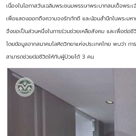
เนื่องในโอกาสวันเฉลิมพระชนมพรรษาพระบาทสมเด็จพระเจ้า
เพื่อแสดงออกถึงความจงรักภักดี และน้อมสำนึกในพระมหา
จึงขอเป็นส่วนหนึ่งในการร่วมช่วยเหลือสังคม และเพื่อต่อชีวิตใ
โดยข้อมูลจากสมาคมโลหิตวิทยาแห่งประเทศไทย พบว่า การบ
สามารถช่วยต่อชีวิตให้กับผู้ป่วยได้ 3 คน