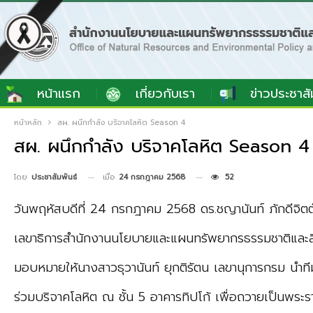
หน้าแรก
เกี่ยวกับเรา
ข่าวประชาสั
หน้าหลัก
สผ. ผนึกกำลัง บริจาคโลหิต Season 4
สผ. ผนึกกำลัง บริจาคโลหิต Season 4
เมื่อ
24 กรกฎาคม 2568
52
โดย
ประชาสัมพันธ์
วันพฤหัสบดีที่ 24 กรกฎาคม 2568 ดร.ชญานันท์ ภักดีจิตต
เลขาธิการสำนักงานนโยบายและแผนทรัพยากรธรรมชาติและสิ
มอบหมายให้นางสาวธุวานันท์ ยุกติรัตน เลขานุการกรม นำทีมเ
ร่วมบริจาคโลหิต ณ ชั้น 5 อาคารทิปโก้ เพื่อถวายเป็นพระร