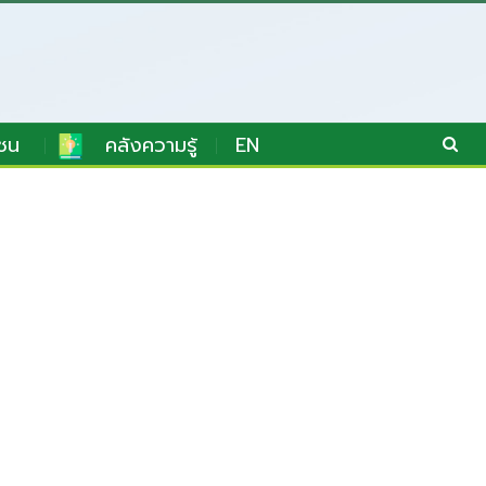
ชน
คลังความรู้
EN