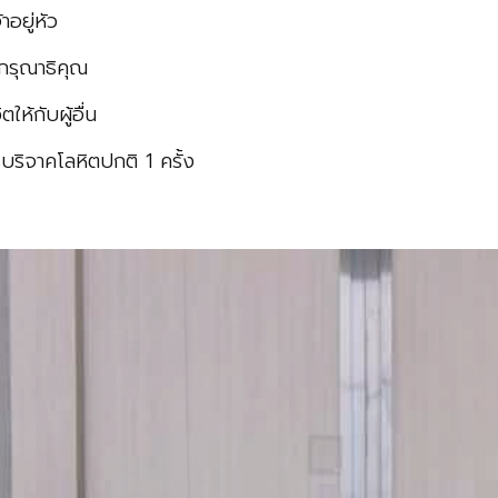
อยู่หัว
กรุณาธิคุณ
ห้กับผู้อื่น
ริจาคโลหิตปกติ 1 ครั้ง