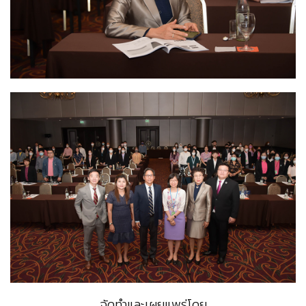
จัดทำและเผยแพร่โดย