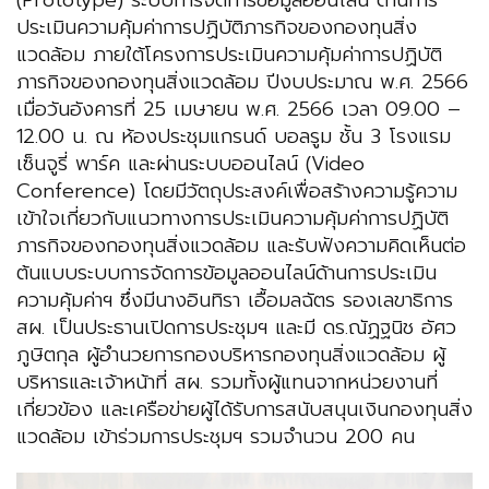
(Prototype) ระบบการจัดการข้อมูลออนไลน์ ด้านการ
ประเมินความคุ้มค่าการปฏิบัติภารกิจของกองทุนสิ่ง
แวดล้อม ภายใต้โครงการประเมินความคุ้มค่าการปฏิบัติ
ภารกิจของกองทุนสิ่งแวดล้อม ปีงบประมาณ พ.ศ. 2566
เมื่อวันอังคารที่ 25 เมษายน พ.ศ. 2566 เวลา 09.00 –
12.00 น. ณ ห้องประชุมแกรนด์ บอลรูม ชั้น 3 โรงแรม
เซ็นจูรี่ พาร์ค และผ่านระบบออนไลน์ (Video
Conference) โดยมีวัตถุประสงค์เพื่อสร้างความรู้ความ
เข้าใจเกี่ยวกับแนวทางการประเมินความคุ้มค่าการปฏิบัติ
ภารกิจของกองทุนสิ่งแวดล้อม และรับฟังความคิดเห็นต่อ
ต้นแบบระบบการจัดการข้อมูลออนไลน์ด้านการประเมิน
ความคุ้มค่าฯ ซึ่งมีนางอินทิรา เอื้อมลฉัตร รองเลขาธิการ
สผ. เป็นประธานเปิดการประชุมฯ และมี ดร.ณัฏฐนิช อัศว
ภูษิตกุล ผู้อำนวยการกองบริหารกองทุนสิ่งแวดล้อม ผู้
บริหารและเจ้าหน้าที่ สผ. รวมทั้งผู้แทนจากหน่วยงานที่
เกี่ยวข้อง และเครือข่ายผู้ได้รับการสนับสนุนเงินกองทุนสิ่ง
แวดล้อม เข้าร่วมการประชุมฯ รวมจำนวน 200 คน