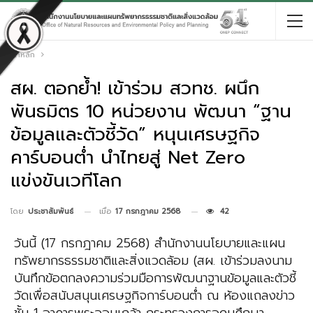
หน้าหลัก
สผ. ตอกย้ำ! เข้าร่วม สวทช. ผนึก
พันธมิตร 10 หน่วยงาน พัฒนา “ฐาน
ข้อมูลและตัวชี้วัด” หนุนเศรษฐกิจ
คาร์บอนต่ำ นำไทยสู่ Net Zero
แข่งขันเวทีโลก
เมื่อ
17 กรกฎาคม 2568
42
โดย
ประชาสัมพันธ์
วันนี้ (17 กรกฎาคม 2568) สำนักงานนโยบายและแผน
ทรัพยากรธรรมชาติและสิ่งแวดล้อม (สผ. เข้าร่วมลงนาม
บันทึกข้อตกลงความร่วมมือการพัฒนาฐานข้อมูลและตัวชี้
วัดเพื่อสนับสนุนเศรษฐกิจการ์บอนต่ำ ณ ห้องแถลงข่าว