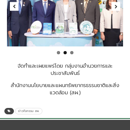
Previous
Next
จัดทำและเผยแพร่โดย กลุ่มงานอำนวยการและ
ประชาสัมพันธ์
สำนักงานนโยบายและแผนทรัพยากรธรรมชาติและสิ่ง
แวดล้อม (สผ.)
ข่าวกิจกรรม สผ.