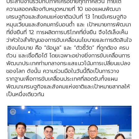
ประสานงานร่วมกับภาคีเครือข่ายทุกภาคส่วน ภายใต้
ความสอดคล้องกับหมุดหมายที่ 10 ของแผนพัฒนา
เศรษฐกิจและสังคมแห่งชาติฉบับที่ 13 ไทยมีเศรษฐกิจ
หมุนเวียนและสังคมคาร์บอนต่ำ และ เป้าหมายการพัฒนา
ที่ยั่งยืนที่ 12 การผลิตการบริโภคที่ยั่งยืน จึงได้เล็งเห็น
ว่าหัวใจสำคัญของการขับเคลื่อนนโยบายและการตัดสินใจ
เชิงนโยบาย คือ “ข้อมูล” และ “ตัวชี้วัด” ที่ถูกต้อง ครบ
ถ้วน และเชื่อถือได้ โดยเฉพาะอย่างยิ่งการขับเคลื่อนการ
พัฒนาประเทศท่ามกลางกระแสแนวโน้มการเปลี่ยนแปลง
ของโลก ดังนั้น ความร่วมมือในวันนี้ถือเป็นการวาง
รากฐานเพื่อการขับเคลื่อนประเทศที่สอดรับทั้งแผน
พัฒนาเศรษฐกิจและสังคมแห่งชาติและเป้าหมายสากลให้
เป็นหนึ่งเดียวกัน