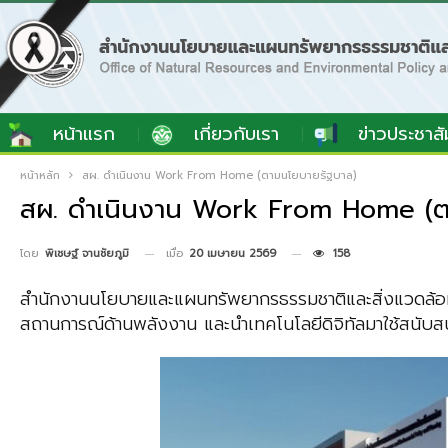
หน้าแรก
เกี่ยวกับเรา
ข่าวประชาสั
หน้าหลัก
สผ. ดำเนินงาน Work From Home (ตามนโยบายรัฐบาล)
สผ. ดำเนินงาน Work From Home (ต
เมื่อ
20 เมษายน 2569
158
โดย
พิเชษฐ์ จานชัยภูมิ
สำนักงานนโยบายและแผนทรัพยากรธรรมชาติและสิ่งแวดล้อ
สถานการณ์ด้านพลังงาน และนำเทคโนโลยีดิจิทัลมาใช้สนับสน