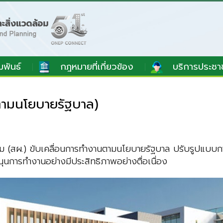
มพันธ์
กฎหมายที่เกี่ยวข้อง
บริการประชา
ามนโยบายรัฐบาล)
ม (สผ.) ขับเคลื่อนการทำงานตามนโยบายรัฐบาล ปรับรูปแบบ
ุนการทำงานอย่างมีประสิทธิภาพอย่างตื่อเนื่อง