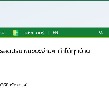
ชน
คลังความรู้
EN
ารลดปริมาณขยะง่ายๆ ทำได้ทุกบ้าน
ธีที่สร้างสรรค์