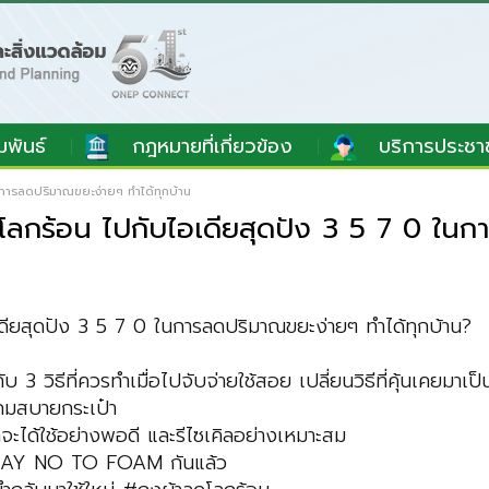
มพันธ์
กฎหมายที่เกี่ยวข้อง
บริการประชา
ในการลดปริมาณขยะง่ายๆ ทำได้ทุกบ้าน
ดโลกร้อน ไปกับไอเดียสุดปัง 3 5 7 0 ในก
เดียสุดปัง 3 5 7 0 ในการลดปริมาณขยะง่ายๆ ทำได้ทุกบ้าน?
ีที่ควรทำเมื่อไปจับจ่ายใช้สอย เปลี่ยนวิธีที่คุ้นเคยมาเป็นวิ
ถมสบายกระเป๋า
ได้ใช้อย่างพอดี และรีไซเคิลอย่างเหมาะสม
้า SAY NO TO FOAM กันแล้ว