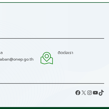
มล
ติดต่อเรา
raban@onep.go.th
Facebook
X
Instagram
YouTube
TikTok