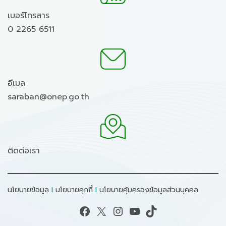
เบอร์โทรสาร
0 2265 6511
อีเมล
saraban@onep.go.th
ติดต่อเรา
นโยบายข้อมูล
I
นโยบายคุกกี้
I
นโยบายคุ้มครองข้อมูลส่วนบุคคล
Facebook
X
Instagram
YouTube
TikTok