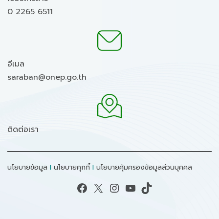
0 2265 6511
อีเมล
saraban@onep.go.th
ติดต่อเรา
นโยบายข้อมูล
I
นโยบายคุกกี้
I
นโยบายคุ้มครองข้อมูลส่วนบุคคล
Facebook
X
Instagram
YouTube
TikTok