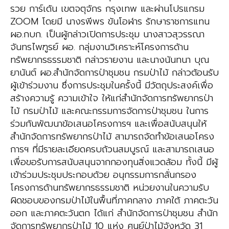
รวย การ์เด้น เขตจตุจักร กรุงเทพ และผ่านโปรแกรม
ZOOM โดยมี นางรพีพร ขันโอฬาร รักษาราชการแทน
ผอ.กบก. เป็นผู้กล่าวเปิดการประชุม นางสาวสุวรรณา
จันทรไพฑูรย์ ผอ. กลุ่มงานวิเคราะห์โครงการด้าน
ทรัพยากรธรรมชาติ กล่าวรายงาน และนางนันทนา บุณ
ยานันต์ ผอ.สำนักจัดการป่าชุมชน กรมป่าไม้ กล่าวต้อนรับ
ผู้เข้าร่วมงาน ซึ่งการประชุมในครั้งนี้ มีวัตถุประสงค์เพื่อ
สร้างความรู้ ความเข้าใจ ให้แก่สำนักจัดการทรัพยากรป่า
ไม้ กรมป่าไม้ และคณะกรรมการจัดการป่าชุมชน ในการ
ร่วมกันพัฒนาข้อเสนอโครงการฯ และเพื่อสนับสนุนให้
สำนักจัดการทรัพยากรป่าไม้ สามารถจัดทำข้อเสนอโครง
การฯ ที่มีรายละเอียดครบถ้วนสมบูรณ์ และสามารถเสนอ
เพื่อขอรับการสนับสนุนจากกองทุนสิ่งแวดล้อม ทั้งนี้ มีผู้
เข้าร่วมประชุมประกอบด้วย อนุกรรมการกลั่นกรอง
โครงการด้านทรัพยากรธรรมชาติ หน่วยงานในความรับ
ผิดชอบของกรมป่าไม้ในพื้นที่ภาคกลาง ภาคใต้ ภาคตะวัน
ออก และภาคตะวันตก ได้แก่ สำนักจัดการป่าชุมชน สำนัก
จัดการทรัพยากรป่าไม้ 10 แห่ง ศูนย์ป่าไม้จังหวัด 31