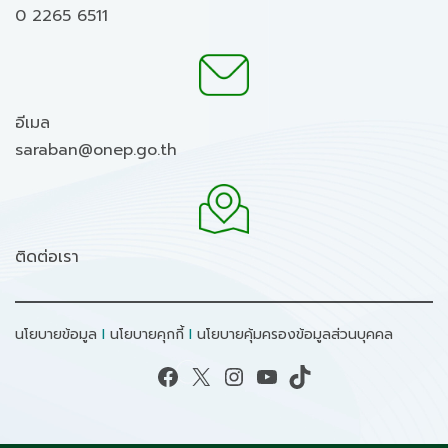
0 2265 6511
อีเมล
saraban@onep.go.th
ติดต่อเรา
นโยบายข้อมูล
I
นโยบายคุกกี้
I
นโยบายคุ้มครองข้อมูลส่วนบุคคล
Facebook
X
Instagram
YouTube
TikTok