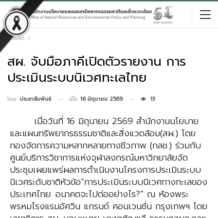
หน้าหลัก
สผ. จับมือภาคีเปิดตัวรายงาน การ
ประเมินระบบนิเวศทะเลไทย
เมื่อ
16 มิถุนายน 2569
13
โดย
ประชาสัมพันธ์
เมื่อวันที่ 16 มิถุนายน 2569 สำนักงานนโยบาย
และแผนทรัพยากรธรรมชาติและสิ่งแวดล้อม(สผ.) โดย
กองจัดการความหลากหลายทางชีวภาพ (กลช.) ร่วมกับ
ศูนย์บริการวิชาการแห่งจุฬาลงกรณ์มหาวิทยาลัยจัด
ประชุมเผยแพร่ผลการดำเนินงานโครงการประเมินระบบ
นิเวศระดับชาติหัวข้อ“การประเมินระบบนิเวศทางทะเลของ
ประเทศไทย: อนาคตจะไปต่ออย่างไร?” ณ ห้องพระ
พรหมโรงแรมอัศวิน แกรนด์ คอนเวนชั่น กรุงเทพฯ โดย