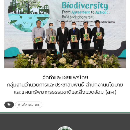
จัดทำและเผยแพร่โดย
กลุ่มงานอำนวยการและประชาสัมพันธ์ สำนักงานนโยบาย
และแผนทรัพยากรธรรมชาติและสิ่งแวดล้อม (สผ.)
ข่าวกิจกรรม สผ.