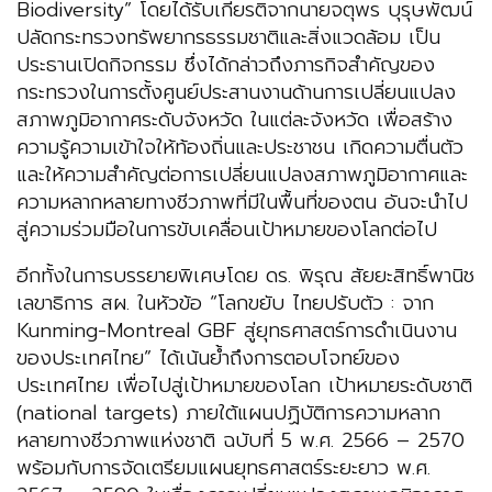
Biodiversity” โดยได้รับเกียรติจากนายจตุพร บุรุษพัฒน์
ปลัดกระทรวงทรัพยากรธรรมชาติและสิ่งแวดล้อม เป็น
ประธานเปิดกิจกรรม ซึ่งได้กล่าวถึงภารกิจสำคัญของ
กระทรวงในการตั้งศูนย์ประสานงานด้านการเปลี่ยนแปลง
สภาพภูมิอากาศระดับจังหวัด ในแต่ละจังหวัด เพื่อสร้าง
ความรู้ความเข้าใจให้ท้องถิ่นและประชาชน เกิดความตื่นตัว
และให้ความสำคัญต่อการเปลี่ยนแปลงสภาพภูมิอากาศและ
ความหลากหลายทางชีวภาพที่มีในพื้นที่ของตน อันจะนำไป
สู่ความร่วมมือในการขับเคลื่อนเป้าหมายของโลกต่อไป
อีกทั้งในการบรรยายพิเศษโดย ดร. พิรุณ สัยยะสิทธิ์พานิช
เลขาธิการ สผ. ในหัวข้อ “โลกขยับ ไทยปรับตัว : จาก
Kunming-Montreal GBF สู่ยุทธศาสตร์การดําเนินงาน
ของประเทศไทย” ได้เน้นย้ำถึงการตอบโจทย์ของ
ประเทศไทย เพื่อไปสู่เป้าหมายของโลก เป้าหมายระดับชาติ
(national targets) ภายใต้แผนปฏิบัติการความหลาก
หลายทางชีวภาพแห่งชาติ ฉบับที่ 5 พ.ศ. 2566 – 2570
พร้อมกับการจัดเตรียมแผนยุทธศาสตร์ระยะยาว พ.ศ.