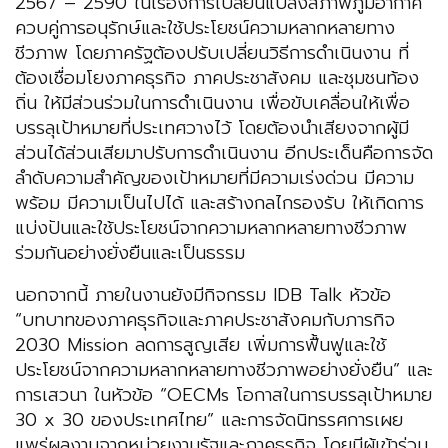
2567 – 2590 ในเรื่องการเปลี่ยนแปลงสภาพภูมิอากาศ
ควบคู่การอนุรักษ์และใช้ประโยชน์ความหลากหลายทาง
ชีวภาพ โดยภาครัฐต้องปรับเปลี่ยนวิธีการดำเนินงาน ที่
ต้องเชื่อมโยงภาคธุรกิจ ภาคประชาสังคม และชุมชนท้อง
ถิ่น ให้มีส่วนร่วมในการดำเนินงาน เพื่อขับเคลื่อนให้เพื่อ
บรรลุเป้าหมายที่ประเทศวางไว้ โดยต้องนำเสียงจากผู้มี
ส่วนได้ส่วนเสียมาปรับการดำเนินงาน อีกประเด็นคือการจัด
ลำดับความสำคัญของเป้าหมายที่มีความเร่งด่วน มีความ
พร้อม มีความเป็นไปได้ และสร้างกลไกรองรับ ให้เกิดการ
แบ่งปันและใช้ประโยชน์จากความหลากหลายทางชีวภาพ
ร่วมกันอย่างยั่งยืนและเป็นธรรม
นอกจากนี้ ภายในงานยังมีกิจกรรม IDB Talk หัวข้อ
“บทบาทของภาคธุรกิจและภาคประชาสังคมกับภารกิจ
2030 Mission ลดการสูญเสีย เพิ่มการฟื้นฟูและใช้
ประโยชน์จากความหลากหลายทางชีวภาพอย่างยั่งยืน” และ
การเสวนา ในหัวข้อ “OECMs โอกาสในการบรรลุเป้าหมาย
30 x 30 ของประเทศไทย” และการจัดนิทรรศการเผย
แพร่ผลงานจากหน่วยงานรัฐและภาคธุรกิจ โดยมีผู้เข้าร่วม