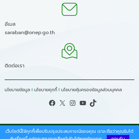
อีเมล
saraban@onep.go.th
ติดต่อเรา
นโยบายข้อมูล
I
นโยบายคุกกี้
I
นโยบายคุ้มครองข้อมูลส่วนบุคคล
Facebook
X
Instagram
YouTube
TikTok
เว็บไซต์นี้ใช้คุกกี้เพื่อปรับปรุงประสบการณ์ของคุณ เราจะถือว่าคุณรับได้
สงวนลิขสิทธิ์ © 2026 - สำนักงานนโยบายและแผน
ทรัพยากรธรรมชาติและสิ่งแวดล้อม.
กับเรื่องนี้ แต่คุณสามารถเลือกไม่รับได้หากต้องการ
ยอมรับ