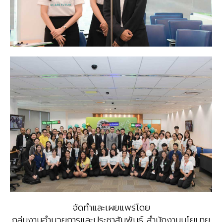
จัดทำและเผยแพร่โดย
กลุ่มงานอำนวยการและประชาสัมพันธ์ สำนักงานนโยบาย