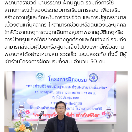
พยาบาลราชวิถี มาบรรยาย ฝึกปฏิบัติ รวมถึงการใช้
สถานการณ์จำลองประกอบการเรียนการสอน เพื่อเสริม
สร้างความรู้และทักษะในการช่วยชีวิต และการปฐมพยาบาล
เบื้องต้นแก่บุคลากร ให้สามารถช่วยเหลือตนเองและบุคคล
ใกล้ตัวจากเหตุการณ์ฉุกเฉินทางสุขภาพจากอุบัติเหตุหรือ
การป่วยรุนแรงได้อย่างอย่างถูกต้องและทันท่วงที รวมถึง
สามารถส่งต่อผู้ป่วยหรือผู้บาดเจ็บไปยังแพทย์หรือสถาน
พยาบาลได้อย่างเหมาะสม รวดเร็ว และปลอดภัย ทั้งนี้ มีผู้
เข้าร่วมโครงการฝึกอบรมทั้งสิ้น จำนวน 50 คน