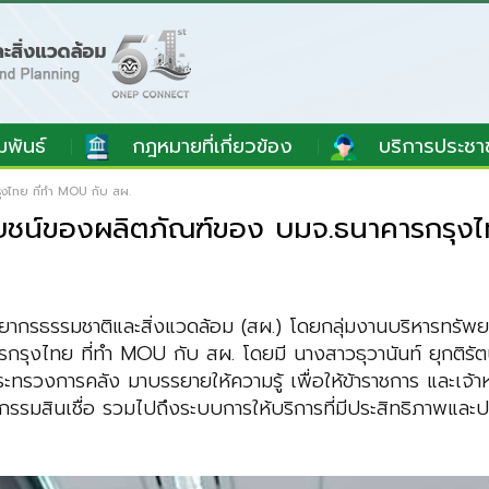
มพันธ์
กฎหมายที่เกี่ยวข้อง
บริการประชา
ุงไทย ที่ทำ MOU กับ สผ.
ะโยชน์ของผลิตภัณฑ์ของ บมจ.ธนาคารกรุงไ
ากรธรรมชาติและสิ่งแวดล้อม (สผ.) โดยกลุ่มงานบริหารทรัพ
รุงไทย ที่ทำ MOU กับ สผ. โดยมี นางสาวธุวานันท์ ยุกติรัต
ะทรวงการคลัง มาบรรยายให้ความรู้ เพื่อให้ข้าราชการ และเจ้า
รมสินเชื่อ รวมไปถึงระบบการให้บริการที่มีประสิทธิภาพและปล