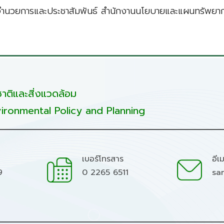
อำนวยการและประชาสัมพันธ์ สำนักงานนโยบายและแผนทรัพยากร
ติและสิ่งแวดล้อม
ironmental Policy and Planning
เบอร์โทรสาร
อีเ
9
0 2265 6511
sa