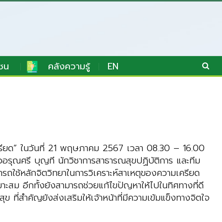
ชน
คลังความรู้
EN
ียด” ในวันที่ 21 พฤษภาคม 2567 เวลา 08.30 – 16.00
าวอรุณศรี บุญที นักวิชาการสาธารณสุขปฏิบัติการ และทีม
สามารถใช้หลักจิตวิทยาในการวิเคราะห์สาเหตุของความเครียด
าะสม อีกทั้งยังสามารถช่วยแก้ไขปัญหาให้ไปในทิศทางที่ดี
ี่สำคัญยังส่งเสริมให้เจ้าหน้าที่มีความเข้มแข็งทางจิตใจ