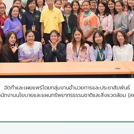
จัดทำและเผยแพร่โดยกลุ่มงานอำนวยการและประชาสัมพันธ์
ำนักงานนโยบายและแผนทรัพยากรธรรมชาติและสิ่งแวดล้อม (สผ