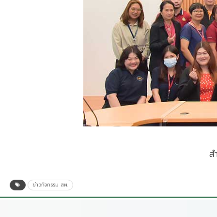
ส
ข่าวกิจกรรม สผ.