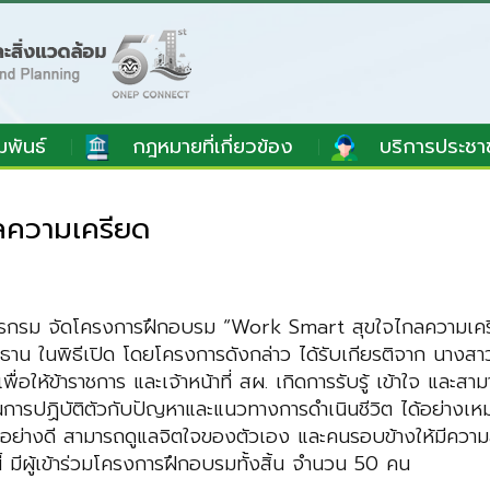
มพันธ์
กฎหมายที่เกี่ยวข้อง
บริการประชา
ความเครียด
การกรม จัดโครงการฝึกอบรม “Work Smart สุขใจไกลความเคร
ะธาน ในพิธีเปิด โดยโครงการดังกล่าว ได้รับเกียรติจาก นางส
ื่อให้ข้าราชการ และเจ้าหน้าที่ สผ. เกิดการรับรู้ เข้าใจ และ
การปฏิบัติตัวกับปัญหาและแนวทางการดำเนินชีวิต ได้อย่างเหม
างดี สามารถดูแลจิตใจของตัวเอง และคนรอบข้างให้มีความสุข ท
ี้ มีผู้เข้าร่วมโครงการฝึกอบรมทั้งสิ้น จำนวน 50 คน