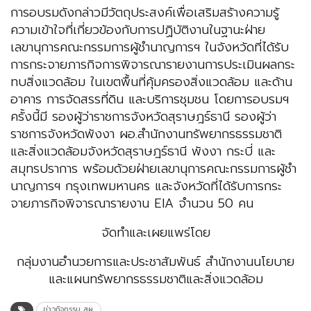
การอบรมดังกล่าวมีวัตถุประสงค์เพื่อเสริมสร้างความรู้
ความเข้าใจที่เกี่ยวข้องกับการปฏิบัติงานในฐานะฝ่าย
เลขานุการคณะกรรมการผู้ชำนาญการฯ ในจังหวัดที่ได้รับ
การกระจายภารกิจการพิจารณารายงานการประเมินผลกระ
ทบสิ่งแวดล้อม ในเขตพื้นที่คุ้มครองสิ่งแวดล้อม และด้าน
อาคาร การจัดสรรที่ดิน และบริการชุมชน โดยการอบรมฯ
ครั้งนี้มี รองผู้ว่าราชการจังหวัดสุราษฎร์ธานี รองผู้ว่า
ราชการจังหวัดพังงา ผอ.สำนักงานทรัพยากรธรรมชาติ
และสิ่งแวดล้อมจังหวัดสุราษฎร์ธานี พังงา กระบี่ และ
สมุทรปราการ พร้อมด้วยฝ่ายเลขานุการคณะกรรมการผู้ชำ
นาญการฯ กรุงเทพมหานคร และจังหวัดที่ได้รับการกระ
จายภารกิจพิจารณารายงาน EIA จำนวน 50 คน
จัดทำและเผยแพร่โดย
กลุ่มงานอำนวยการและประชาสัมพันธ์ สำนักงานนโยบาย
และแผนทรัพยากรธรรมชาติและสิ่งแวดล้อม
ข่าวกิจกรรม สผ.