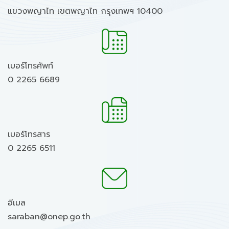
แขวงพญาไท เขตพญาไท กรุงเทพฯ 10400
เบอร์โทรศัพท์
0 2265 6689
เบอร์โทรสาร
0 2265 6511
อีเมล
saraban@onep.go.th