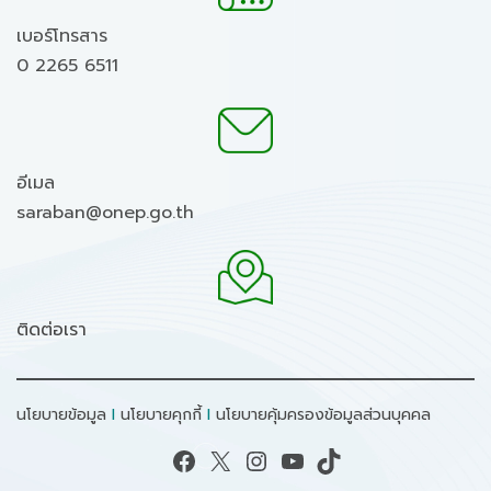
เบอร์โทรสาร
0 2265 6511
อีเมล
saraban@onep.go.th
ติดต่อเรา
นโยบายข้อมูล
I
นโยบายคุกกี้
I
นโยบายคุ้มครองข้อมูลส่วนบุคคล
Facebook
X
Instagram
YouTube
TikTok