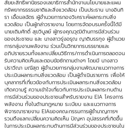
สัยยะสิทธิ์พานิชรองเลขาธิการสำนักงานนโยบายและแผน
ทรัพยากรธรรมชาติและสิ่งแวดล้อม เป็นประธาน นางอินทิ
รา เอื้อมลฉัตร ผู้อำนวยการกองวิเคราะห์ผลกระทบสิ่ง
แวดล้อม เป็นผู้กล่าวรายงาน โดยการจัดอบรมครั้งนี้ได้มี
นายเติมศักดิ์ สุขวิบูลย์ ผู้ทรงคุณวุฒิด้านการมีส่วนร่วม
ของประชาชน และ นางสาวรุ่งอรุณ ญาติบรรทุง ผู้อำนวย
การกลุ่มงานพลังงาน ร่วมเป็นวิทยากรบรรยายและ
อภิปรายรวมทั้งแลกเปลี่ยนวิธีการ/การดำเนินการตลอดจน
รับความคิดเห็นและตอบข้อซักถามต่างๆ โดยมี นางสาว
ปราวีณา มณีสุต ผู้อำนวยการกลุ่มงานพัฒนาแนวทางการ
ประเมินผลกระทบสิ่งแวดล้อม เป็นผู้ดำเนินรายการ เพื่อให้
บุคลากรที่เกี่ยวข้องกับการประเมินผลกระทบสิ่งแวดล้อม
เกิดความรู้ ความเข้าใจเกี่ยวกับการประเมินผลกระทบด้าน
การมีส่วนร่วมของประชาชนสำหรับรายงาน EIA โครงการ
พลังงาน ทั้งในด้านกฎหมาย ระเบียบ และแนวทางการ
พิจารณารายงาน EIAของคณะกรรมการผู้ชำนาญการฯ
รวมถึงแลกเปลี่ยนความคิดเห็น ปัญหา อุปสรรคที่เกิดขึ้น
ในการประเมินผลกระทบด้านการมีส่วนร่วมของประชาชนใน