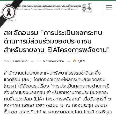
หน้าหลัก
สผ.จัดอบรม “การประเมินผลกระทบ
ด้านการมีส่วนร่วมของประชาชน
สำหรับรายงาน EIAโครงการพลังงาน”
เมื่อ
6 สิงหาคม 2564
1,039
โดย
ประชาสัมพันธ์
สำนักงานนโยบายและแผนทรัพยากรธรรมชาติและสิ่ง
แวดล้อม (สผ.) โดยกองวิเคราะห์ผลกระทบสิ่งแวดล้อม
(กวผ.) ได้จัดอบรมเรื่อง “การประเมินผลกระทบด้านการมี
ส่วนร่วมของประชาชน สำหรับรายงานการประเมินผลกระ
ทบสิ่งแวดล้อม (EIA) โครงการพลังงาน” เมื่อวันศุกร์ที่ ๖
สิงหาคม ๒๕๖๔ เวลา ๐๘.๐๐ น. ณ ห้องประชุม ๑๐๐๒
ชั้น ๑๐ อาคารทิปโก้ ๒ ผ่านระบบออนไลน์ โดยมี ดร.พิรุณ