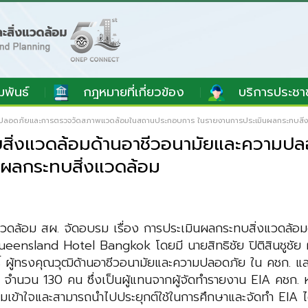
มพันธ์
กฎหมายที่เกี่ยวข้อง
บริการประชา
ความปลอดภัยและการตรวจวัดสภาพแวดล้อมในสถานประกอบการ ในรายงานการประเมินผลกระทบสิ่
ทบสิ่งแวดล้อมด้านอาชีวอนามัยและความ
ผลกระทบสิ่งแวดล้อม
วดล้อม สผ. จัดอบรม เรื่อง การประเมินผลกระทบ
สิ่งแวดล้
ueensland Hotel Bangkok โดยมี
นายสิทธิชัย ปิติสินชูชัย
ิ์
ผู้ทรงคุณวุฒิด้านอาชีวอนามัยและความปลอดภัย
ใน คชก. แล
ม จำนวน 130 คน ซึ่งเป็น
ผู้แทนจากผู้จัดทำรายงาน EIA คชก. หน
 ความเข้าใจและสามารถนำไปประยุกต์ใช้ในการศึกษาและจัดทำ EIA
ไ