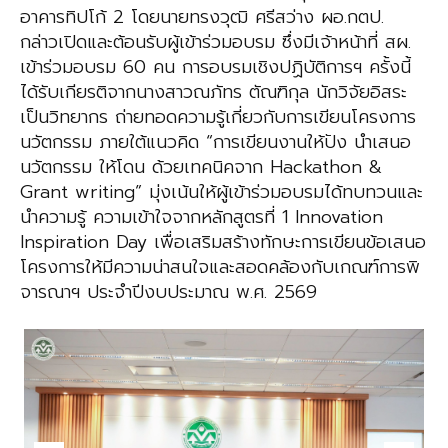
อาคารทิปโก้ 2 โดย
นายทรงวุฒิ ศรีสว่าง ผอ.กตป.
กล่าวเปิดและต้อนรับผู้เข้าร่วมอบรม ซึ่งมีเจ้าหน้าที่ สผ.
เข้าร่วมอบรม 60 คน
การอบรมเชิงปฏิบัติการฯ ครั้งนี้
ได้รับเกียรติจาก
นางสาวณภัทร ตัณฑิกุล นักวิจัยอิสระ
เป็นวิทยากร
ถ่ายทอดความรู้เกี่ยวกับการเขียนโครงการ
นวัตกรรม ภายใต้แนวคิด “การเขียนงานให้ปัง นำเสนอ
นวัตกรรม
ให้โดน ด้วยเทคนิคจาก Hackathon &
Grant writing” มุ่งเน้นให้ผู้เข้าร่วมอบรมได้ทบทวนและ
นำความรู้
ความเข้าใจจากหลักสูตรที่ 1 Innovation
Inspiration Day เพื่อเสริมสร้างทักษะการเขียนข้อเสนอ
โครงการ
ให้มีความน่าสนใจและสอดคล้องกับเกณฑ์การพิ
จารณาฯ ประจำปีงบประมาณ พ.ศ. 2569