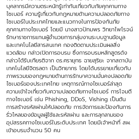
บุคลากรมีความตระหนักรู้เท่าทันเกี่ยวกับภัยคุกคามทาง
ไซเบอร์ ความรู้เกี่ยวกับกฎหมายด้านความปลอดภัยทาง
ไซเบอร์ในประเทศไทยและแนวทางในการป้องกันภัย
คุกคามทางไซเบอร์ โดยมี นางสาวปัทมพร วิทยาไพโรจน์
รักษาราชการแทนผู้อำนวยการกลุ่มงานระบบฐานข้อมูล
และเทคโนโลยีสารสนเทศ กองติดตามประเมินผลสิ่ง
แวดล้อม กล่าวเปิดการอบรม ซึ่งการอบรมหลักสูตรดัง
กล่าวได้รับเกียรติจาก ดร.ศรายุทธ ฉายสุริยะ จากสถาบัน
เทคโนโลยีจิตรลดา เป็นวิทยากร โดยได้บรรยายเกี่ยวกับ
ภาพรวมของกฎหมายด้านการรักษาความมั่นคงปลอดภัย
ไซเบอร์ของประเทศไทย เหตุการณ์ทางไซเบอร์ล่าสุด
ความเข้าใจเกี่ยวกับความปลอดภัยทางไซเบอร์ การโจมตี
ทางไซเบอร์ เช่น Phishing, DDoS, Vishing เป็นต้น
การสร้างรหัสผ่านให้ปลอดภัย การจัดการและป้องกันการ
รั่วไหลของข้อมูลผู้ใช้และรหัสผ่าน และการลุกลามของ
อุปสรรคทางไซเบอร์ในระดับประเทศ โดยมีเจ้าหน้าที่ สผ.
เข้าอบรมจำนวน 50 คน