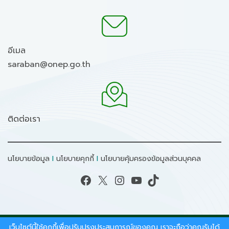
อีเมล
saraban@onep.go.th
ติดต่อเรา
นโยบายข้อมูล
I
นโยบายคุกกี้
I
นโยบายคุ้มครองข้อมูลส่วนบุคคล
Facebook
X
Instagram
YouTube
TikTok
เว็บไซต์นี้ใช้คุกกี้เพื่อปรับปรุงประสบการณ์ของคุณ เราจะถือว่าคุณรับได้