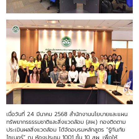
เมื่อวันที่ 24 มีนาคม 2568 สำนักงานนโยบายและแผน
ทรัพยากรธรรมชาติและสิ่งแวดล้อม (สผ.) กองติดตาม
ประเมินผลสิ่งแวดล้อม ได้จัดอบรมหลักสูตร “รู้ทันภัย
ไซเบอร์” ณ ห้องประชุม 1001 ชั้น 10 สผ. เพื่อให้