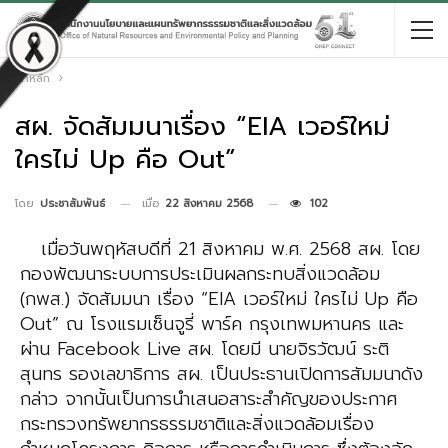
หน้าหลัก
สผ. จัดสัมมนาเรื่อง “EIA เวอร์ใหม่
ใครไม่ Up คือ Out”
เมื่อ
22 สิงหาคม 2568
102
โดย
ประชาสัมพันธ์
เมื่อวันพฤหัสบดีที่ 21 สิงหาคม พ.ศ. 2568
สผ. โดย
กองพัฒนาระบบการประเมินผลกระทบสิ่งแวดล้อม
(กพส.)
จัดสัมมนา เรื่อง “EIA เวอร์ใหม่ ใครไม่ Up คือ
Out”
ณ โรงแรมเซ็นจูรี่ พาร์ค กรุงเทพมหานคร และ
ผ่าน Facebook Live สผ.
โดยมี
นายจิรวัฒน์ ระติ
สุนทร รองเลขาธิการ สผ.
เป็นประธาน
เปิดการสัมมนาดัง
กล่าว จากนั้นเป็นการนำเสนอสาระสำคัญ
ของประกาศ
กระทรวงทรัพยากรธรรมชาติและสิ่งแวดล้อม
เรื่อง