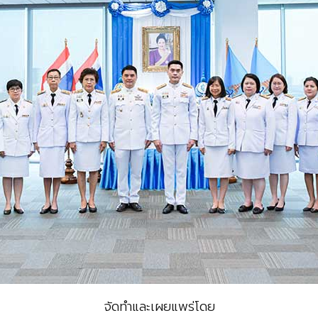
จัดทำและเผยแพร่โดย