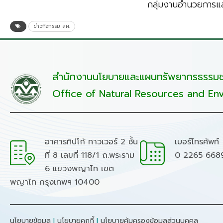
กลุ่มงานอำนวยการแล
ข่าวกิจกรรม สผ.
สำนักงานนโยบายและแผนทรัพยากรธรรมชา
Office of Natural Resources and Env
อาคารทิปโก้ ทาวเวอร์ 2 ชั้น
เบอร์โทรศัพท์
ที่ 8 เลขที่ 118/1 ถ.พระราม
0 2265 668
6 แขวงพญาไท เขต
พญาไท กรุงเทพฯ 10400
นโยบายข้อมูล
I
นโยบายคุกกี้
I
นโยบายคุ้มครองข้อมูลส่วนบุคคล