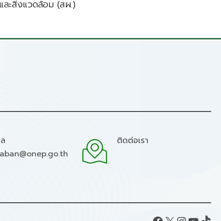
ละสิ่งแวดล้อม (สผ.)
มล
ติดต่อเรา
raban@onep.go.th
Facebook
X
Instagram
YouTube
TikTok