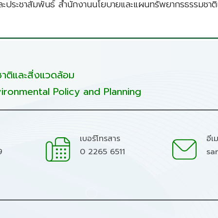
ะประชาสัมพันธ์ สำนักงานนโยบายและแผนทรัพยากรธรรมชาติแ
ติและสิ่งแวดล้อม
ironmental Policy and Planning
เบอร์โทรสาร
อีเ
9
0 2265 6511
sa