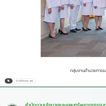
กลุ่มงานอำนวยการแล
ข่าวกิจกรรม สผ.
สำนักงานนโยบายและแผนทรัพยากรธรรมชา