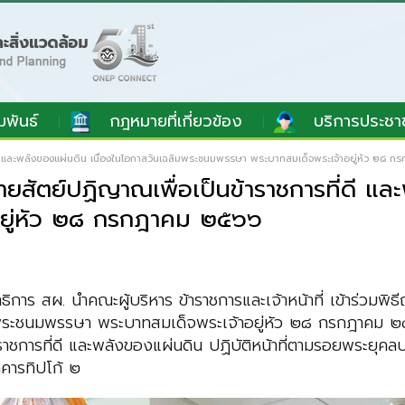
มพันธ์
กฎหมายที่เกี่ยวข้อง
บริการประชา
ี และพลังของแผ่นดิน เนื่องในโอกาสวันเฉลิมพระชนมพรรษา พระบาทสมเด็จพระเจ้าอยู่หัว ๒๘ 
สัตย์ปฏิญาณเพื่อเป็นข้าราชการที่ดี และ
ยู่หัว ๒๘ กรกฎาคม ๒๕๖๖
ธิการ สผ. นำคณะผู้บริหาร ข้าราชการและเจ้าหน้าที่ เข้าร่วม
ลิมพระชนมพรรษา พระบาทสมเด็จพระเจ้าอยู่หัว ๒๘ กรกฎาคม ๒
าราชการที่ดี และพลังของแผ่นดิน ปฏิบัติหน้าที่ตามรอยพระยุค
คารทิปโก้ ๒