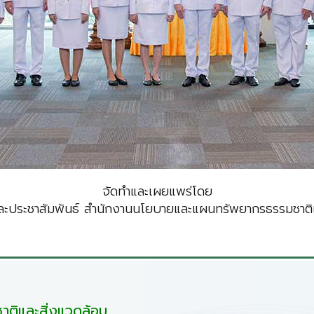
จัดทำและเผยแพร่โดย
ะประชาสัมพันธ์ สำนักงานนโยบายและแผนทรัพยากรธรรมชาติแ
ติและสิ่งแวดล้อม