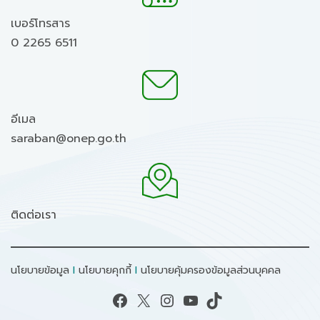
เบอร์โทรสาร
0 2265 6511
อีเมล
saraban@onep.go.th
ติดต่อเรา
นโยบายข้อมูล
I
นโยบายคุกกี้
I
นโยบายคุ้มครองข้อมูลส่วนบุคคล
Facebook
X
Instagram
YouTube
TikTok