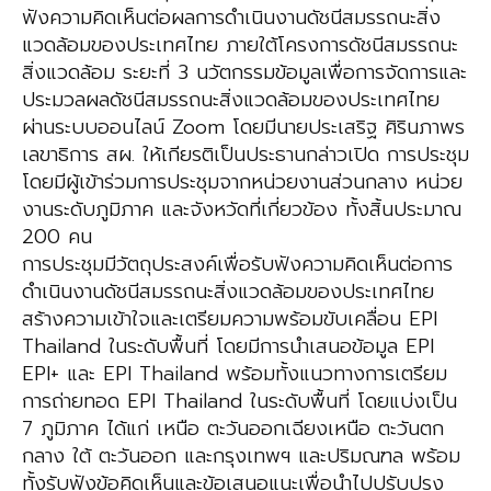
ฟังความคิดเห็นต่อผลการดำเนินงานดัชนีสมรรถนะสิ่ง
แวดล้อมของประเทศไทย ภายใต้โครงการดัชนีสมรรถนะ
สิ่งแวดล้อม ระยะที่ 3 นวัตกรรมข้อมูลเพื่อการจัดการและ
ประมวลผลดัชนีสมรรถนะสิ่งแวดล้อมของประเทศไทย
ผ่านระบบออนไลน์ Zoom โดยมีนายประเสริฐ ศิรินภาพร
เลขาธิการ สผ. ให้เกียรติเป็นประธานกล่าวเปิด การประชุม
โดยมีผู้เข้าร่วมการประชุมจากหน่วยงานส่วนกลาง หน่วย
งานระดับภูมิภาค และจังหวัดที่เกี่ยวข้อง ทั้งสิ้นประมาณ
200 คน
การประชุมมีวัตถุประสงค์เพื่อรับฟังความคิดเห็นต่อการ
ดำเนินงานดัชนีสมรรถนะสิ่งแวดล้อมของประเทศไทย
สร้างความเข้าใจและเตรียมความพร้อมขับเคลื่อน EPI
Thailand ในระดับพื้นที่ โดยมีการนำเสนอข้อมูล EPI
EPI+ และ EPI Thailand พร้อมทั้งแนวทางการเตรียม
การถ่ายทอด EPI Thailand ในระดับพื้นที่ โดยแบ่งเป็น
7 ภูมิภาค ได้แก่ เหนือ ตะวันออกเฉียงเหนือ ตะวันตก
กลาง ใต้ ตะวันออก และกรุงเทพฯ และปริมณฑล พร้อม
ทั้งรับฟังข้อคิดเห็นและข้อเสนอแนะเพื่อนำไปปรับปรุง