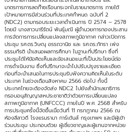
เป้าหมายการลดก๊าซเรือนกระจกในสาขาเกษตร และ
มาตรการการลดก๊าซเรือนกระจกในรายมาตรการ ภายใต้
เป้าหมายการมีส่วนร่วมที่ประเทศกำหนด ฉบับที่ 2
(NDC2) ตามกรอบระยะเวลาดำเนินการ ปี 2574 – 2578
โดยมี นางสาวนารีรัตน์ พันธุ์มณี ผู้อำนวยการกองประสาน
การจัดการการเปลี่ยนแปลงสภาพภูมิอากาศ กล่าวเปิดการ
ประชุม รศ.ดร.วิษณุ อรรถวานิช และ รศ.ดร.ภัทรา เพ่ง
ธรรมกีรติ นำเสนอผลการศึกษา ในฐานะที่ปรึกษา ซึ่งที่
ประชุมได้ให้ข้อคิดเห็นและข้อเสนอแนะที่เป็นประโยชน์ต่อ
การดำเนินงาน ซึ่งที่ปรึกษาจะนำไปปรับปรุงรายละเอียด
ก่อนที่จะนำเสนอในการประชุมรับฟังความคิดเห็นในระดับ
ประเทศ ในช่วงเดือนสิงหาคม 2566 ต่อไป ทั้งนี้
ประเทศไทยจะต้องจัดส่ง NDC2 ไปยังสำนักเลขาธิการ
กรอบอนุสัญญาสหประชาชาติว่าด้วยการเปลี่ยนแปลง
สภาพภูมิอากาศ (UNFCCC) ภายในปี พ.ศ. 2568 สำหรับ
การประชุมครั้งนี้จัดขึ้นเมื่อวันที่ 11 กรกฎาคม 2566 ณ
ห้องลีลาวดี โรงแรมรามา การ์เด้นส์ กรุงเทพฯ และมีผู้เข้า
ร่วมประชุม ประกอบด้วย ผู้เชี่ยวชาญและผู้แทนจากหน่วย