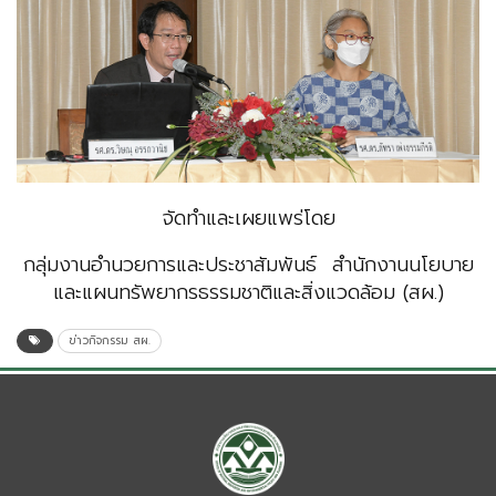
จัดทำและเผยแพร่โดย
กลุ่มงานอำนวยการและประชาสัมพันธ์ สำนักงานนโยบาย
และแผนทรัพยากรธรรมชาติและสิ่งแวดล้อม (สผ.)
ข่าวกิจกรรม สผ.