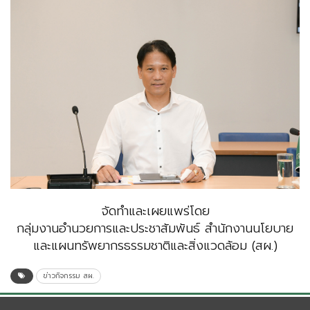
จัดทำและเผยแพร่โดย
กลุ่มงานอำนวยการและประชาสัมพันธ์ สำนักงานนโยบาย
และแผนทรัพยากรธรรมชาติและสิ่งแวดล้อม (สผ.)
ข่าวกิจกรรม สผ.