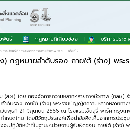
มพันธ์
กฎหมายที่เกี่ยวข้อง
บริการประชา
พระราชบัญญัติความหลากหลายทางชีวภาพ พ.ศ. …. ครั้งที่ 2
(ร่าง) กฎหมายลำดับรอง ภายใต้ (ร่าง) 
สผ.) โดย กองจัดการความหลากหลายทางชีวภาพ (กลช.) ร่วมกับ
ลำดับรอง ภายใต้ (ร่าง) พระราชบัญญัติความหลากหลายทางชีว
นพุธที่ 21 มิถุนายน 2566 ณ โรงแรมเซ็นจูรี่ พาร์ค กรุงเทพฯ ร
นดโทษ โดยมีวัตถุประสงค์เพื่อนำข้อคิดเห็นจากการประชุม
ึ่งจะปฏิบัติหน้าที่ในฐานะหน่วยงานผู้รับผิดชอบ ภายใต้ (ร่าง