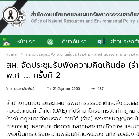
หน้าแรก
เกี่ยวกับเรา
ข่าวประชาสั
หน้าหลัก
สผ. จัดประชุมรับฟังความคิดเห็นต่อ (ร่าง) กฎหมายลำดับรอง ภายใต้ (ร่าง) 
สผ. จัดประชุมรับฟังความคิดเห็นต่อ 
พ.ศ. …. ครั้งที่ 2
เมื่อ
21 มิถุนายน 2566
487
โดย
ประชาสัมพันธ์
สำนักงานนโยบายและแผนทรัพยากรธรรมชาติและสิ่งแวดล้อม (
คอนซัลแตนท์ จำกัด (UAE) ที่ปรึกษาโครงการจัดทำกฎหมาย
(ร่าง) กฎหมายลำดับรอง ภายใต้ (ร่าง) พระราชบัญญัติฯ ในวั
การควบคุมผลกระทบต่อความหลากหลายทางชีวภาพ และบทกำห
เพื่อเป็นการเตรียมความพร้อมให้กับหน่วยงานที่เกี่ยวข้อง ซ