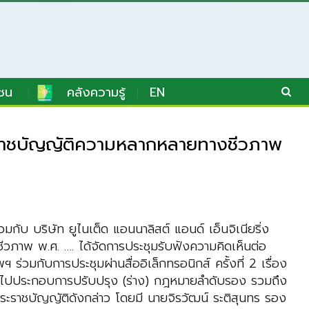
ชน
คลังความรู้
EN
พระราชบัญญัติความหลากหลายทางชีวภาพ
 บริษัท ยูไนเต็ด แอนนาลิสต์ แอนด์ เอ็นจิเนียริ่ง
ภาพ พ.ศ. …. ได้จัดการประชุมรับฟังความคิดเห็นต่อ
่วมกับการประชุมผ่านสื่ออิเล็กทรอนิกส์ ครั้งที่ 2 เรื่อง
ไปประกอบการปรับปรุง (ร่าง) กฎหมายลำดับรอง รวมถึง
) พระราชบัญญัติดังกล่าว โดยมี นายจิรวัฒน์ ระติสุนทร รอง