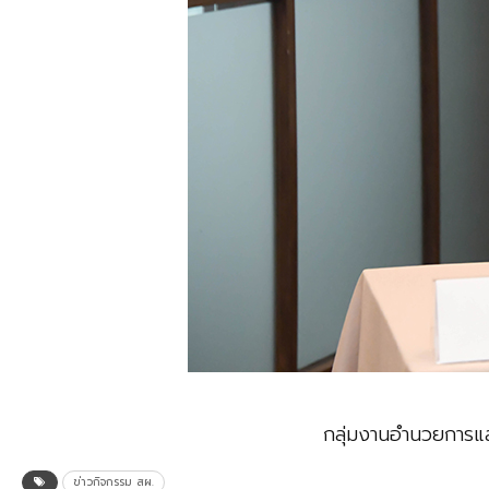
กลุ่มงานอำนวยการแล
ข่าวกิจกรรม สผ.