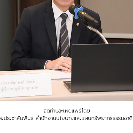
จัดทำและเผยแพร่โดย
ะประชาสัมพันธ์ สำนักงานนโยบายและแผนทรัพยากรธรรมชาติแ