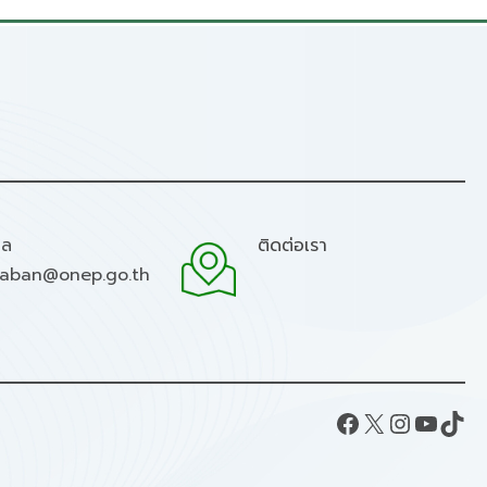
มล
ติดต่อเรา
raban@onep.go.th
Facebook
X
Instagram
YouTube
TikTok