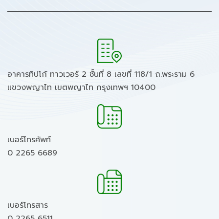
อาคารทิปโก้ ทาวเวอร์ 2 ชั้นที่ 8 เลขที่ 118/1 ถ.พระราม 6
แขวงพญาไท เขตพญาไท กรุงเทพฯ 10400
เบอร์โทรศัพท์
0 2265 6689
เบอร์โทรสาร
0 2265 6511