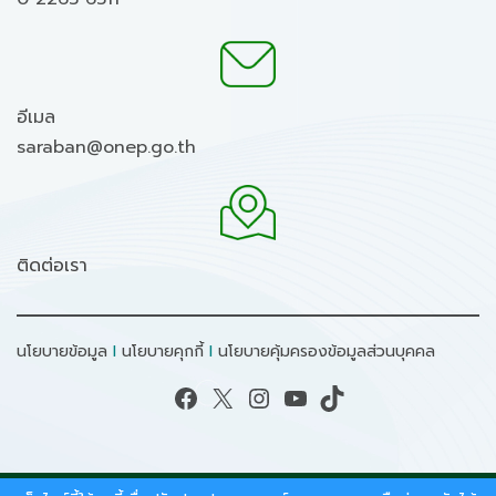
อีเมล
saraban@onep.go.th
ติดต่อเรา
นโยบายข้อมูล
I
นโยบายคุกกี้
I
นโยบายคุ้มครองข้อมูลส่วนบุคคล
Facebook
X
Instagram
YouTube
TikTok