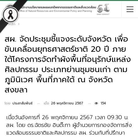
หน้าหลัก
สผ. จัดประชุมชี้แจงระดับจังหวัด เพื่อ
ขับเคลื่อนยุทธศาสตร์ชาติ 20 ปี ภาย
ใต้โครงการจัดทำผังพื้นที่อนุรักษ์แหล่ง
ศิลปกรรม ประเภทย่านชุมชนเก่า ตาม
ภูมินิเวศ พื้นที่ภาคใต้ ณ จังหวัด
สงขลา
เมื่อ
26 พฤศจิกายน 2567
154
โดย
ประชาสัมพันธ์
เมื่อวันอังคารที่ 26 พฤศจิกายน 2567 เวลา 09.30 น.
สผ. โดย ดร.ฉัตรชัย อินต๊ะทา ผู้อำนวยการกองจัดการสิ่ง
แวดล้อมธรรมชาติและศิลปกรรม สผ. ร่วมกับที่ปรึกษา