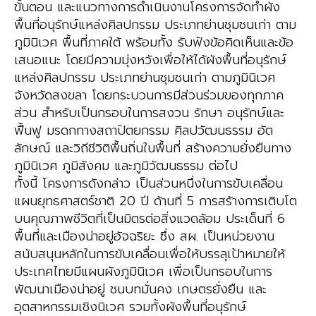
ขั้นตอน และแนวทางการดำเนินงานโครงการจัดทำผัง
พื้นที่อนุรักษ์แหล่งศิลปกรรม ประเภทย่านชุมชนเก่า ตาม
ภูมินิเวศ พื้นที่ภาคใต้ พร้อมทั้ง รับฟังข้อคิดเห็นและข้อ
เสนอแนะ โดยมีความมุ่งหวังเพื่อให้ได้ผังพื้นที่อนุรักษ์
แหล่งศิลปกรรม ประเภทย่านชุมชนเก่า ตามภูมินิเวศ
จังหวัดสงขลา โดยกระบวนการมีส่วนร่วมของทุกภาค
ส่วน สำหรับเป็นกรอบในการสงวน รักษา อนุรักษ์และ
ฟื้นฟู มรดกทางสถาปัตยกรรม ศิลปวัฒนธรรม อัต
ลักษณ์ และวิถีชีวิติพื้นถิ่นในพื้นที่ สร้างความยั่งยืนทาง
ภูมินิเวศ ภูมิสังคม และภูมิวัฒนธรรม ต่อไป
ทั้งนี้ โครงการดังกล่าว เป็นส่วนหนึ่งในการขับเคลื่อน
แผนยุทธศาสตร์ชาติ 20 ปี ด้านที่ 5 การสร้างการเติบโต
บนคุณภาพชีวิตที่เป็นมิตรต่อสิ่งแวดล้อม ประเด็นที่ 6
พื้นที่และเมืองน่าอยู่อัจฉริยะ ซึ่ง สผ. เป็นหน่วยงาน
สนับสนุนหลักในการขับเคลื่อนเพื่อให้บรรลุเป้าหมายให้
ประเทศไทยมีแผนผังภูมินิเวศ เพื่อเป็นกรอบในการ
พัฒนาเมืองน่าอยู่ ชนบทมั่นคง เกษตรยั่งยืน และ
อุตสาหกรรมเชิงนิเวศ รวมทั้งผังพื้นที่อนุรักษ์