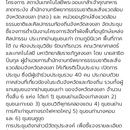
โครงการ สถาบันเทคโนโลยีพระจอมเกล้าเจ้าคุณทหาร
ลาดกระบัง สำนักงานทรัพยากรธรรมชาติและสิ่งแวดล้อม
จังหวัดสงขลา (ทสจ.) และ หน่วยอนุรักษ์สิ่งแวดล้อม
ธรรมชาติและศิลปกรรมท้องถิ่นจังหวัดสงขลา จัดประชุม
ชี้แจงการดำเนินงานโครงการจัดทำผังพื้นที่อนุรักษ์แหล่ง
ศิลปกรรม ประเภทย่านชุมชนเก่า ตามภูมินิเวศ พื้นที่ภาค
ใต้ ณ ห้องประชุมวิชัย รัตนากีรณวร คณะวิทยาศาสตร์
และเทคโนโลยี มหาวิทยาลัยราชภัฏสงขลา โดย นายสาธิต
ปิ่นกุล ผู้อำนวยการสำนักงานทรัพยากรธรรมชาติและสิ่ง
แวดล้อมจังหวัดสงขลา ให้เกียรติเป็นประธาน เปิดการ
ประชุม ซึ่งมีผู้เข้าร่วมประชุมรวม 40 คน ประกอบด้วย
ภาคส่วนที่เกี่ยวข้องในระดับจังหวัดและท้องถิ่น รวมทั้งผู้
แทนชุมชนจากย่านชุมชนเก่า ของจังหวัดสงขลา จำนวน
ทั้งสิ้น 6 แห่ง ได้แก่ 1) ชุมชนย่านเมืองเก่าสงขลา 2)
ชุมชนเกาะยอ 3) ชุมชนวิถีพุทธคลองแดน 4) ชุมชนย่าน
การค้าเก่าชุมทางรถไฟหาดใหญ่ 5) ชุมชนท่านางหอม
และ 6) ชุมชนคูขุด
การประชุมดังกล่าวมีวัตถุประสงค์ เพื่อชี้แจงรายละเอียด