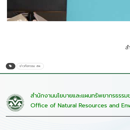
ส
ข่าวกิจกรรม สผ.
สำนักงานนโยบายและแผนทรัพยากรธรรมชา
Office of Natural Resources and Env