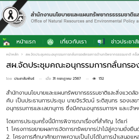
หน้าแรก
เกี่ยวกับเรา
ข่าวประชาสั
หน้าหลัก
สผ.จัดประชุมคณะอนุกรรมการกลั่นกรองโครงการด้านทรัพยากรธรรมชาติ ครั้งท
สผ.จัดประชุมคณะอนุกรรมการกลั่นกรอง
เมื่อ
31 กรกฎาคม 2567
152
โดย
ประชาสัมพันธ์
สำนักงานนโยบายและแผนทรัพยากรธรรมชาติและสิ่งแวดล้อม 
คับ เป็นประธานการประชุม นายจิรวัฒน์ ระติสุนทร รองเลข
อนุกรรมการและเลขานุการ ซึ่งมีคณะอนุกรรมการฯ และเจ้าหน
โดยการประชุมครั้งนี้มีการพิจารณาเรื่องที่สำคัญ ได้แก่
1. โครงการขยายผลการจัดการทรัพยากรป่าไม้สู่ความยั่งยื
2. โครงการศึกษาศักยภาพความเป็นไปได้ในการนำเสนอแหล่