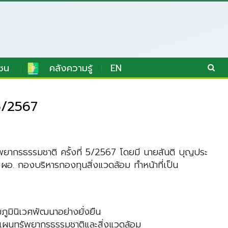
ชน
คลังความรู้
EN
5/2567
ากรธรรมชาติ ครั้งที่ 5/2567 โดยมี นายสันติ บุญประ
ผอ. กองบริหารกองทุนสิ่งแวดล้อม ทำหน้าที่เป็น
ูมินิเวศพัฒนาอย่างยั่งยืน
แผนทรัพยากรธรรมชาติและสิ่งแวดล้อม