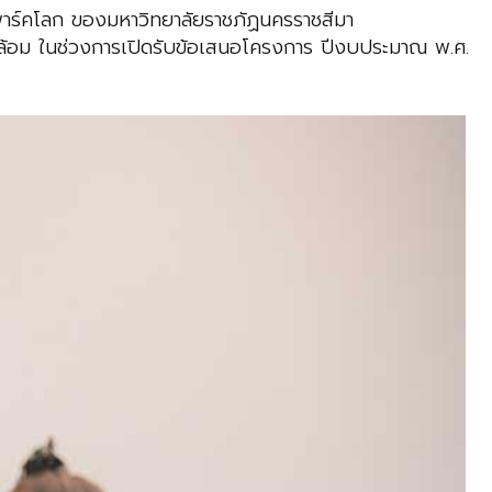
พาร์คโลก ของมหาวิทยาลัยราชภัฏนครราชสีมา
ดล้อม ในช่วงการเปิดรับข้อเสนอโครงการ ปีงบประมาณ พ.ศ.