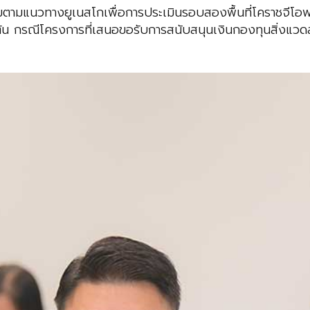
ตามแนวทางยูเนสโกเพื่อการประเมินรอบสองพื้นที่โคราชจีโอ
ต้น กรณีโครงการที่เสนอขอรับการสนับสนุนเงินกองทุนสิ่งแว