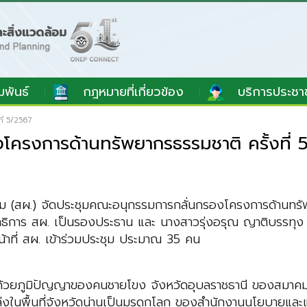
มพันธ์
กฎหมายที่เกี่ยวข้อง
บริการประชา
ี่ 5/2567
โครงการด้านทรัพยากรธรรมชาติ ครั้งที่ 
(สผ.) จัดประชุมคณะอนุกรรมการกลั่นกรองโครงการด้านทรัพย
าธิการ สผ. เป็นรองประธาน และ นางสาวรุ่งอรุณ ญาติบรรทุง 
้าที่ สผ. เข้าร่วมประชุม ประมาณ 35 คน
นด้วยภูมิปัญญาของคนชายโขง จังหวัดอุบลราชธานี ของสมาคมภ
งในพื้นที่จังหวัดน่านเป็นมรดกโลก ของสำนักงานนโยบายและ