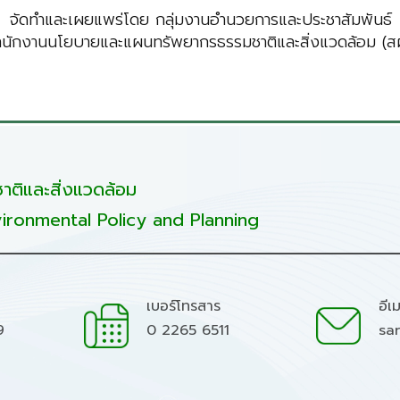
จัดทำและเผยแพร่โดย กลุ่มงานอำนวยการและประชาสัมพันธ์
ำนักงานนโยบายและแผนทรัพยากรธรรมชาติและสิ่งแวดล้อม (สผ
ติและสิ่งแวดล้อม
ironmental Policy and Planning
เบอร์โทรสาร
อีเ
9
0 2265 6511
sa