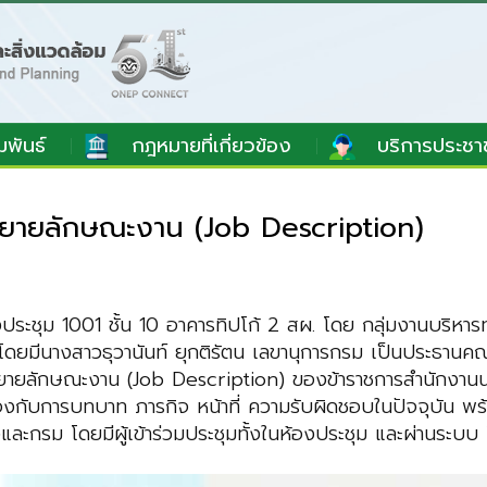
มพันธ์
กฎหมายที่เกี่ยวข้อง
บริการประชา
ยายลักษณะงาน (Job Description)
องประชุม 1001 ชั้น 10 อาคารทิปโก้ 2 สผ. โดย กลุ่มงานบริ
ีนางสาวธุวานันท์ ยุกติรัตน เลขานุการกรม เป็นประธานคณะ
รรยายลักษณะงาน (Job Description) ของข้าราชการสำนักงาน
กับการบทบาท ภารกิจ หน้าที่ ความรับผิดชอบในปัจจุบัน พร
องและกรม โดยมีผู้เข้าร่วมประชุมทั้งในห้องประชุม และผ่าน