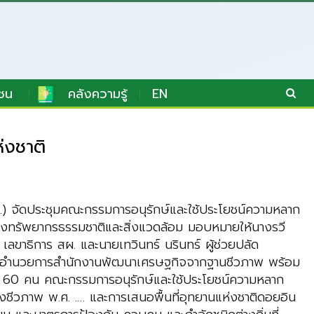
ชน
คลังความรู้
EN
่งชาติ
จัดประชุมคณะกรรมการอนุรักษ์และใช้ประโยชน์ความหลาก
ทรวงทรัพยากรธรรมชาติและสิ่งแวดล้อม มอบหมายให้นางรวี
ขาธิการ สผ. และนายเทวินทร์ นรินทร์ ผู้ช่วยปลัด
องผู้อำนวยการสำนักงานพัฒนาเศรษฐกิจจากฐานชีวภาพ พร้อม
กว่า 60 คน คณะกรรมการอนุรักษ์และใช้ประโยชน์ความหลาก
ชีวภาพ พ.ศ. .… และการเสนอพื้นที่อุทยานแห่งชาติดอยอิน