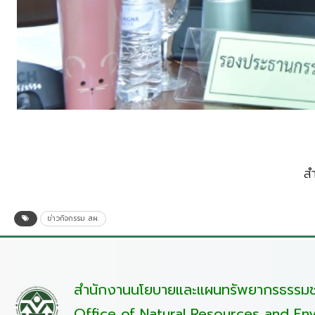
ส
ข่าวกิจกรรม สผ.
สำนักงานนโยบายและแผนทรัพยากรธรรมชา
Office of Natural Resources and Env