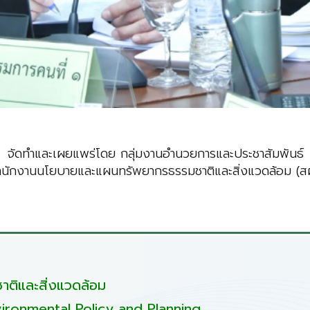
จัดทำและเผยแพร่โดย กลุ่มงานอำนวยการและประชาสัมพันธ์
ำนักงานนโยบายและแผนทรัพยากรธรรมชาติและสิ่งแวดล้อม (สผ
ติและสิ่งแวดล้อม
ironmental Policy and Planning