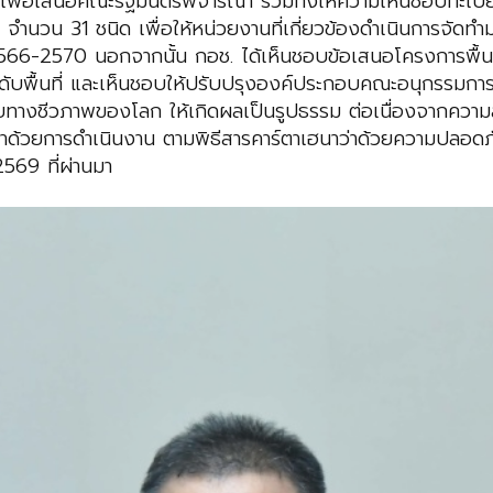
เพื่อเสนอคณะรัฐมนตรีพิจารณา รวมทั้งให้ความเห็นชอบทะเบีย
สูง จำนวน 31 ชนิด เพื่อให้หน่วยงานที่เกี่ยวข้องดำเนินการจั
566-2570 นอกจากนั้น กอช. ได้เห็นชอบข้อเสนอโครงการพื้นท
ระดับพื้นที่ และเห็นชอบให้ปรับปรุงองค์ประกอบคณะอนุกรรมก
งชีวภาพของโลก ให้เกิดผลเป็นรูปธรรม ต่อเนื่องจากความส
ด้วยการดำเนินงาน ตามพิธีสารคาร์ตาเฮนาว่าด้วยความปลอดภั
569 ที่ผ่านมา