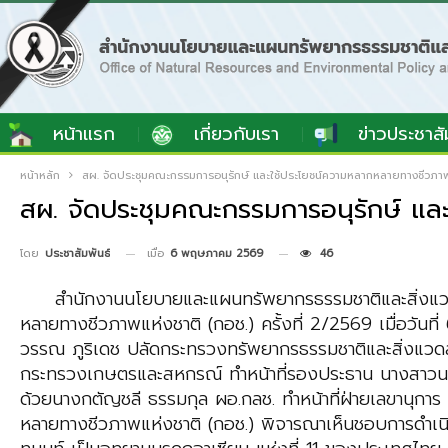
หน้าแรก
เกี่ยวกับเรา
ข่าวประชาสั
หน้าหลัก
สผ. จัดประชุมคณะกรรมการอนุรักษ์ และใช้ประโยชน์ความหลากหลายทางชีวภาพ
สผ. จัดประชุมคณะกรรมการอนุรักษ์ แล
เมื่อ
6 พฤษภาคม 2569
46
โดย
ประชาสัมพันธ์
สำนักงานนโยบายและแผนทรัพยากรธรรมชาติและสิ่งแวดล้
หลายทางชีวภาพแห่งชาติ (กอช.) ครั้งที่ 2/2569 เมื่อวั
วรรณ ภูริเดช ปลัดกระทรวงทรัพยากรธรรมชาติและสิ่งแวดล้
กระทรวงเกษตรและสหกรณ์ ทำหน้าที่รองประธาน นางสาวนารี
ด้วยนางกตัญชลี ธรรมกุล ผอ.กลช. ทำหน้าที่ฝ่ายเลขานุการ
หลายทางชีวภาพแห่งชาติ (กอช.) พิจารณาเห็นชอบการดำเนิน