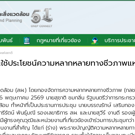
มพันธ์
กฎหมายที่เกี่ยวข้อง
บริการประชา
แห่งชาติ
ะใช้ประโยชน์ความหลากหลายทางชีวภาพแห
อม (สผ.) โดยกองจัดการความหลากหลายทางชีวภาพ (กลช.) 
นที่ 6 พฤษภาคม 2569 นายสุชาติ ชมกลิ่น รัฐมนตรีว่าการกระ
อม ทำหน้าที่เป็นประธานการประชุม นายบรรณรักษ์ เสริมทอง เล
รัตน์ พันธุ์มณี รองเลขาธิการ สผ. และนายสุวีร์ งานดี ร
 มีผู้ทรงคุณวุฒิและหน่วยงานที่เกี่ยวข้องเข้าร่วมการประชุม
งานที่สำคัญ ได้แก่ (ร่าง) พระราชบัญญัติความหลากหลายทาง