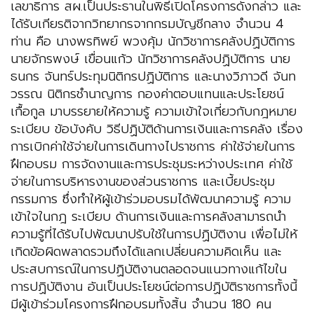
เลขาธิการ สผ.เป็นประธานในพิธีเปิดโครงการดังกล่าว และ
ได้รับเกียรติจากวิทยากรจากกรมบัญชีกลาง จำนวน 4
ท่าน คือ นางพรทิพย์ พวงคุ้ม นักวิชาการคลังปฏิบัติการ
นายจักรพงษ์ เขื่อนแก้ว นักวิชาการคลังปฏิบัติการ นาย
ธนกร จันทร์ประทุมนิติกรปฏิบัติการ และนางวิภาวดี จันท
วรรณ นิติกรชำนาญการ กองค่าตอบแทนและประโยชน์
เกื้อกูล มาบรรยายให้ความรู้ ความเข้าใจเกี่ยวกับกฎหมาย
ระเบียบ ข้อบังคับ วิธีปฏิบัติด้านการเงินและการคลัง เรื่อง
การเบิกค่าใช้จ่ายในการเดินทางไปราชการ ค่าใช้จ่ายในการ
ฝึกอบรม การจัดงานและการประชุมระหว่างประเทศ ค่าใช้
จ่ายในการบริหารงานของส่วนราชการ และเบี้ยประชุม
กรรมการ ซึ่งทำให้ผู้เข้าร่วมอบรมได้พัฒนาความรู้ ความ
เข้าใจในกฎ ระเบียบ ด้านการเงินและการคลังสามารถนำ
ความรู้ที่ได้รับไปพัฒนาปรับใช้ในการปฏิบัติงาน เพื่อไม่ให้
เกิดข้อผิดพลาดรวมถึงได้แลกเปลี่ยนความคิดเห็น และ
ประสบการณ์ในการปฏิบัติงานตลอดจนแนวทางแก้ไขใน
การปฏิบัติงาน อันเป็นประโยชน์ต่อการปฏิบัติราชการทั้งนี้
มีผู้เข้าร่วมโครงการฝึกอบรมทั้งสิ้น จำนวน 180 คน