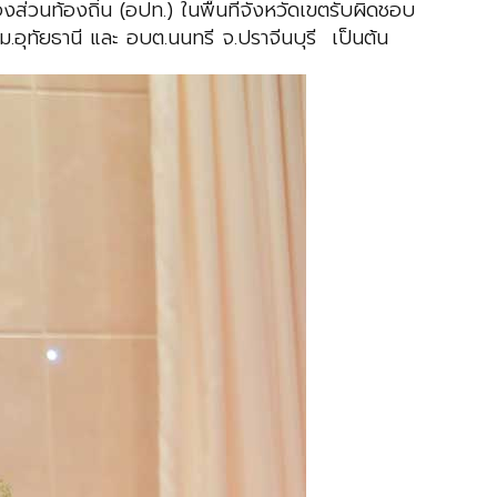
ส่วนท้องถิ่น (อปท.) ในพื้นที่จังหวัดเขตรับผิดชอบ
อุทัยธานี และ อบต.นนทรี จ.ปราจีนบุรี เป็นต้น