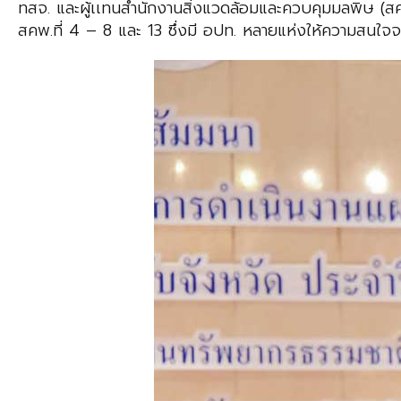
ทสจ. และผู้เเทนสำนักงานสิ่งแวดล้อมและควบคุมมลพิษ (สคพ.
สคพ.ที่ 4 – 8 และ 13 ซึ่งมี อปท. หลายแห่งให้ความสนใจจ