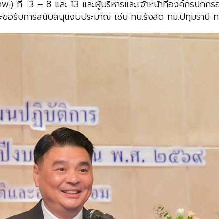
) ที่ 3 – 8 และ 13 และผู้บริหารและเจ้าหน้าที่องค์กรปกครอง
ะขอรับการสนับสนุนงบประมาณ เช่น ทน.รังสิต ทม.ปทุมธานี ทม.