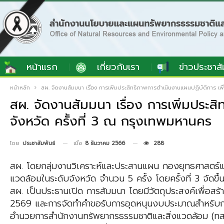
หน้าแรก
เกี่ยวกับเรา
ข่าวประชาสั
หน้าหลัก
สผ. จัดงานสัมมนา เรื่อง การเพิ่มประสิทธิภาพการดำเนินงานแผนปฏิบัติการ เพ
สผ. จัดงานสัมมนา เรื่อง การเพิ่มประ
จังหวัด ครั้งที่ 3 ณ กรุงเทพมหานคร
เมื่อ
8 ธันวาคม 2566
288
โดย
ประชาสัมพันธ์
สผ. โดยกลุ่มงานวิเคราะห์และประสานแผน กองยุทธศาสตร์แ
แวดล้อมในระดับจังหวัด จำนวน 5 ครั้ง โดยครั้งที่ 3 จัดข
สผ. เป็นประธานเปิด การสัมมนา โดยมีวัตถุประสงค์เพื่อสร้
2569 และการจัดทำคำขอรับการอุดหนุนงบประมาณสำหรับก่อส
อำนวยการสำนักงานทรัพยากรธรรมชาติและสิ่งแวดล้อม (ทสจ.)