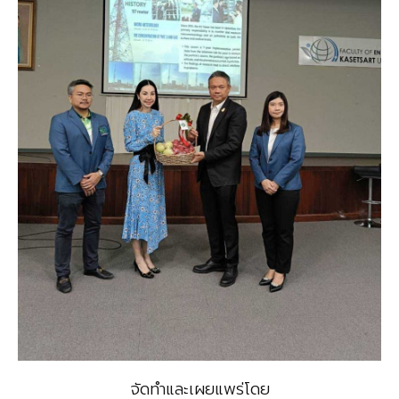
จัดทำและเผยแพร่โดย