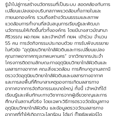
รู้นำไปสู่การสร้างนวัตกรรมที่เป็นระบบ สอดคล้องกับการ
เปลี่ยนแปลงของบริบทสภาพแวดล้อมทั้งภายในและ
ภายนอกองค์กร รวมถึงสร้างวัฒนธรรมและสภาพ
แวดล้อมการทำงานที่สนับสนุนการเรียนรู้และพัฒนา
นวัตกรรมให้เกิดขึ้นทั่วทั้งองค์กร โดยมีนางสาวมัณฑนา
ศิริวรรณ ผอ.กยผ. และเจ้าหน้าที่ กยผ. เข้าร่วม จำนวน
55 คน การจัดกิจกรรมประกอบด้วย การรับฟังบรรยาย
ในหัวข้อ “อุตุนิยมวิทยาใกล้ผิวดินและการเปลี่ยนแปลง
คุณภาพอากาศกรุงเทพมหานคร” จากวิทยากรประจำ
โครงการติดตามลักษณะทางอุตุนิยมวิทยาใกล้ผิวดินและ
มลสารทางอากาศ คณะสิ่งแวดล้อม การศึกษาดูงานสถานี
ตรวจวัดอุตุนิยมวิทยาใกล้ผิวดินและมลสารทางอากาศ
และการลงพื้นที่ศึกษาสาเหตุของการเกิดมลสารทาง
อากาศจากการจัดกิจกรรมขนาดใหญ่ ทั้งนี้ เจ้าหน้าที่ได้
เรียนรู้และเพิ่มทักษะทางวิชาการจากผู้เชี่ยวชาญและการ
ศึกษาในสถานที่จริง โดยเฉพาะวิธีการตรวจวัดข้อมูลทาง
อุตุนิยมวิทยาใกล้ผิวดิน และข้อมูลตรวจวัดมลสารทาง
อากาศที่ทำให้เกิดภาวะโลกร้อน ได้แก่ ก๊าซซัลเฟอร์ได