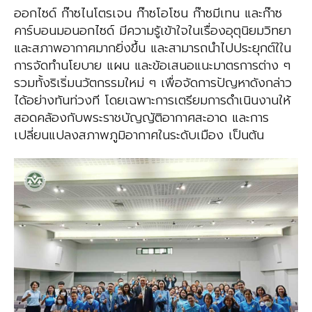
ออกไซด์ ก๊าซไนโตรเจน ก๊าซโอโซน ก๊าซมีเทน และก๊าซ
คาร์บอนมอนอกไซด์ มีความรู้เข้าใจในเรื่องอุตุนิยมวิทยา
และสภาพอากาศมากยิ่งขึ้น และสามารถนำไปประยุกต์ใใน
การจัดทำนโยบาย แผน และข้อเสนอแนะมาตรการต่าง ๆ
รวมทั้งริเริ่มนวัตกรรมใหม่ ๆ เพื่อจัดการปัญหาดังกล่าว
ได้อย่างทันท่วงที โดยเฉพาะการเตรียมการดำเนินงานให้
สอดคล้องกับพระราชบัญญัติอากาศสะอาด และการ
เปลี่ยนแปลงสภาพภูมิอากาศในระดับเมือง เป็นต้น