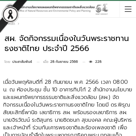
หน้าหลัก
สผ. จัดกิจกรรมเนื่องในวันพระราชทาน
ธงชาติไทย ประจำปี 2566
เมื่อ
28 กันยายน 2566
228
โดย
ประชาสัมพันธ์
เมื่อวันพฤหัสบดีที่ 28 กันยายน พ.ศ. 2566 เวลา 08.00
น. ณ ห้องประชุม ชั้น 10 อาคารทิปโก้ 2 สำนักงานนโยบาย
และแผนทรัพยากรธรรมชาติและสิ่งแวดล้อม (สผ.) จัด
กิจกรรมเนื่องในวันพระราชทานธงชาติไทย โดยมี ดร.พิรุณ
สัยยะสิทธิ์พานิช เลขาธิการ สผ. พร้อมรองเลขาธิการ สผ.
นายจิรวัฒน์ ระติสุนทร นายชิดชนก สุขมงคล คณะผู้บริหาร
และเจ้าหน้าที่ ร่วมกันเคารพธงชาติและร้องเพลงชาติ เพื่อ
เป็นการน้อมรำลึกในพระมหากรุณาธิคุณพระบาทสมเด็จ