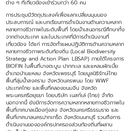
ต่าง ๆ ที่เกี่ยวข้องเข้าร่วมกว่า 60 คน
การประชุมมีวัตถุประสงค์เพื่อแลกเปลี่ยนมุมมอง
ประสบการณ์ และบทเรียนการดําเนินงานด้านความหลาก
หลายทางชีวภาพในระดับพื้นที่ โดยนำเสนอกรณีศึกษาทั้ง
จากต่างประเทศ และในประเทศที่มีการดำเนินงานที่
เกี่ยวข้อง ได้แก่ การจัดทำแผนปฏิบัติการด้านความหลาก
หลายทางชีวภาพระดับท้องถิ่น (Local Biodiversity
Strategy and Action Plan: LBSAP) ภายใต้โครงการ
BIOFIN ในพื้นที่บางตะบูน ปากทะเล และแหลมผักเบี้ย
อำเภอบ้านแหลม จังหวัดเพชรบุรี โดยมูลนิธิรักษ์ไทย
พื้นที่ลุ่มน้ำสงคราม จังหวัดนครพนม โดย WWF
ประเทศไทย และพื้นที่คลองขนมจีน จังหวัด
พระนครศรีอยุธยา โดยบริษัท เนสท์เล่ (ไทย) จำกัด
นอกจากนี้ ยังมีการจัดการความหลากหลายทางชีวภาพใน
พื้นที่เทศบาลเมืองทุ่งสง จังหวัดนครศรีธรรมราช และ
พื้นที่เทศบาลนครปากเกร็ด จังหวัดนนทบุรี รวมถึงการ
ดำเนินงานขององค์กรปกครองส่วนท้องถิ่นที่ผสาน