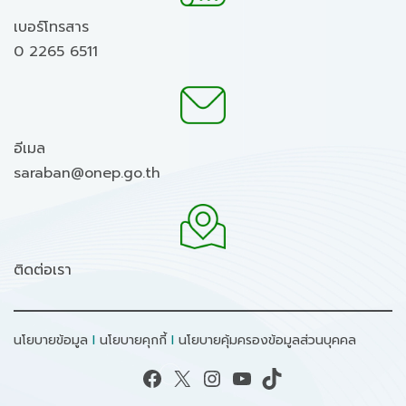
เบอร์โทรสาร
0 2265 6511
อีเมล
saraban@onep.go.th
ติดต่อเรา
นโยบายข้อมูล
I
นโยบายคุกกี้
I
นโยบายคุ้มครองข้อมูลส่วนบุคคล
Facebook
X
Instagram
YouTube
TikTok