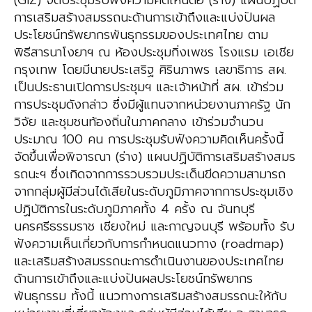
(GIZ) จัดประชุมรับฟังความคิดเห็นต่อ (ร่าง) แผนปฏิบัติ
การเสริมสร้างสมรรถนะด้านการเข้าถึงและแบ่งปันผล
ประโยชน์ทรัพยากรพันธุกรรมของประเทศไทย ตาม
พิธีสารนาโงยาฯ ณ ห้องประชุมกิ่งเพชร โรงแรม เอเชีย
กรุงเทพ โดยมีนายประเสริฐ ศิรินภาพร เลขาธิการ สผ.
เป็นประธานเปิดการประชุมฯ และเจ้าหน้าที่ สผ. เข้าร่วม
การประชุมดังกล่าว ซึ่งมีผู้แทนจากหน่วยงานภาครัฐ นัก
วิจัย และชุมชนท้องถิ่นในภาคกลาง เข้าร่วมจำนวน
ประมาณ 100 คน การประชุมรับฟังความคิดเห็นครั้งนี้
จัดขึ้นเพื่อพิจารณา (ร่าง) แผนปฏิบัติการเสริมสร้างสมร
รถนะฯ ซึ่งเกิดจากการรวบรวมประเด็นขีดความสามารถ
จากกลุ่มผู้มีส่วนได้เสียในระดับภูมิภาคจากการประชุมเชิง
ปฏิบัติการในระดับภูมิภาคทั้ง 4 ครั้ง ณ จันทบุรี
นครศรีธรรมราช เชียงใหม่ และกาญจนบุรี พร้อมทั้ง รับ
ฟังความเห็นเกี่ยวกับการกำหนดแนวทาง (roadmap)
และเสริมสร้างสมรรถนะการดำเนินงานของประเทศไทย
ด้านการเข้าถึงและแบ่งปันผลประโยชน์ทรัพยากร
พันธุกรรม ทั้งนี้ แนวทางการเสริมสร้างสมรรถนะให้กับ