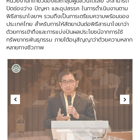
หน่วยงานที่เกี่ยวข้องและกลุ่มผู้มีส่วนได้เสีย จะสามารถ
ปิดช่องว่าง ปัญหา และอุปสรรค ในการดำเนินงานตาม
พิธีสารนาโงยาฯ รวมถึงเป็นการเตรียมความพร้อมของ
ประเทศไทย สำหรับการให้สัตยาบันต่อพิธีสารนาโงยาว่า
ด้วยการเข้าถึงและการแบ่งปันผลประโยชน์จากการใช้
ทรัพยากรพันธุกรรม ภายใต้อนุสัญญาว่าด้วยความหลาก
หลายทางชีวภาพ
Previous
Next