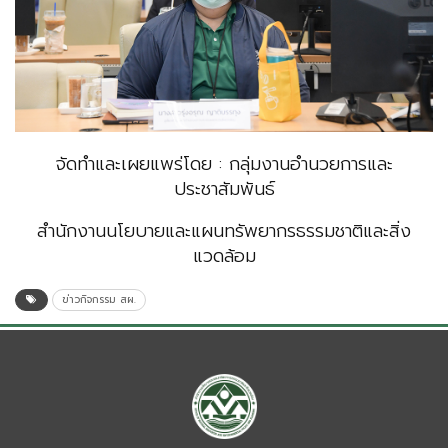
จัดทำและเผยแพร่โดย : กลุ่มงานอำนวยการและ
ประชาสัมพันธ์
สำนักงานนโยบายและแผนทรัพยากรธรรมชาติและสิ่ง
แวดล้อม
ข่าวกิจกรรม สผ.