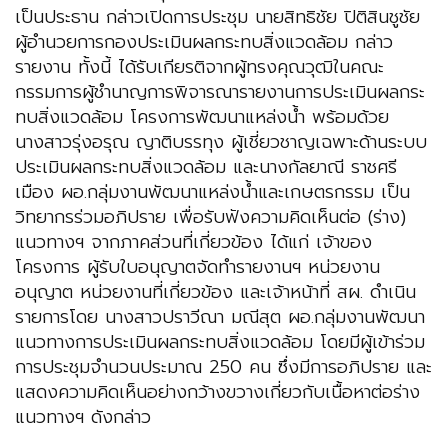
เป็นประธาน กล่าวเปิดการประชุม นายสิทธิชัย ปิติสินชูชัย
ผู้อำนวยการกองประเมินผลกระทบสิ่งแวดล้อม กล่าว
รายงาน ทั้งนี้ ได้รับเกียรติจากผู้ทรงคุณวุฒิในคณะ
กรรมการผู้ชำนาญการพิจารณารายงานการประเมินผลกระ
ทบสิ่งแวดล้อม โครงการพัฒนาแหล่งน้ำ พร้อมด้วย
นางสาวรุ่งอรุณ ญาติบรรทุง ผู้เชี่ยวชาญเฉพาะด้านระบบ
ประเมินผลกระทบสิ่งแวดล้อม และนางกัลยาณี ราชศรี
เมือง ผอ.กลุ่มงานพัฒนาแหล่งน้ำและเกษตรกรรม เป็น
วิทยากรร่วมอภิปราย เพื่อรับฟังความคิดเห็นต่อ (ร่าง)
แนวทางฯ จากภาคส่วนที่เกี่ยวข้อง ได้แก่ เจ้าของ
โครงการ ผู้รับใบอนุญาตจัดทำรายงานฯ หน่วยงาน
อนุญาต หน่วยงานที่เกี่ยวข้อง และเจ้าหน้าที่ สผ. ดำเนิน
รายการโดย นางสาวปราวีณา มณีสุต ผอ.กลุ่มงานพัฒนา
แนวทางการประเมินผลกระทบสิ่งแวดล้อม โดยมีผู้เข้าร่วม
การประชุมจำนวนประมาณ 250 คน ซึ่งมีการอภิปราย และ
แสดงความคิดเห็นอย่างกว้างขวางเกี่ยวกับเนื้อหาต่อร่าง
แนวทางฯ ดังกล่าว