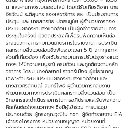
ปรินซ์ พาเลซ กรุงเทพมหานคร เวลา 09.00 – 16.30
น. และผ่านทางระบบออนไลน์ โดยได้รับเกียรติจาก นาย
จิรวัฒน์ ระติสุนทร รองเลขาธิการ สผ. เป็นประธานการ
ประชุม และ นายสิทธิชัย ปิติสินชูชัย ผู้อำนวยการกอง
ประเมินผลกระทบสิ่งแวดล้อม เป็นผู้กล่าวรายงาน การ
ประชุมในครั้งนี้ มีวัตถุประสงค์เพื่อรับฟังความเห็นต่อ
ร่างแนวทางการทบทวนมาตรการในรายงานการประเมิน
ผลกระทบสิ่งแวดล้อมซึ่งพ้นระยะเวลา 5 ปี จากทุกภาค
ส่วนที่เกี่ยวข้อง เพื่อใช้ประกอบในการปรับปรุงร่างแนว
ทางฯ ให้มีความสมบูรณ์ ครบถ้วน และถูกต้องตามหลัก
วิชาการ โดยมี นางกัลยาณี ราชศรีเมือง ผู้เชี่ยวชาญ
เฉพาะด้านระบบประเมินผลกระทบสิ่งแวดล้อม และ
นางสาวศิริลักษณ์ จันทร์โพธิ์ ผู้อำนวยการกลุ่มงาน
พัฒนาแนวทางการประเมินผลกระทบสิ่งแวดล้อม เป็น
วิทยากรและดำเนินรายการในการอภิปรายและรับฟังความ
คิดเห็นต่อร่างแนวทางฯ ซึ่งมีผู้เข้าร่วม การประชุม
ประกอบด้วย ผู้ทรงคุณวุฒิใน คชก. ผู้จัดทำรายงาน EIA
เจ้าของโครงการ หน่วยงานอนุญาต หน่วยงานที่