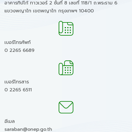
อาคารทิปโก้ ทาวเวอร์ 2 ชั้นที่ 8 เลขที่ 118/1 ถ.พระราม 6
แขวงพญาไท เขตพญาไท กรุงเทพฯ 10400
เบอร์โทรศัพท์
0 2265 6689
เบอร์โทรสาร
0 2265 6511
อีเมล
saraban@onep.go.th