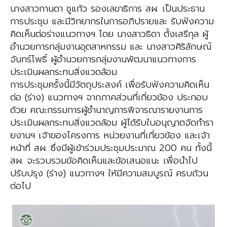
นางสาวกานดา ชูแก้ว รองเลขาธิการ สผ. เป็นประธาน
การประชุม และมีวิทยากรในการอภิปรายและ รับฟังความ
คิดเห็นต่อร่างแนวทางฯ โดย นางสาวธิดา ตั้งเสรีกุล ผู้
อำนวยการกลุ่มงานอุตสาหกรรม และ นางสาวศิริลักษณ์
จันทร์โพธิ์ ผู้อำนวยการกลุ่มงานพัฒนาแนวทางการ
ประเมินผลกระทบสิ่งแวดล้อม
การประชุมครั้งนี้มีวัตถุประสงค์ เพื่อรับฟังความคิดเห็น
ต่อ (ร่าง) แนวทางฯ จากภาคส่วนที่เกี่ยวข้อง ประกอบ
ด้วย คณะกรรมการผู้ชำนาญการพิจารณารายงานการ
ประเมินผลกระทบสิ่งแวดล้อม ผู้ได้รับใบอนุญาตจัดทำรา
ยงานฯ เจ้าของโครงการ หน่วยงานที่เกี่ยวข้อง และเจ้า
หน้าที่ สผ. ซึ่งมีผู้เข้าร่วมประชุมประมาณ 200 คน ทั้งนี้
สผ. จะรวบรวมข้อคิดเห็นและข้อเสนอแนะ เพื่อนำไป
ปรับปรุง (ร่าง) แนวทางฯ ให้มีความสมบูรณ์ ครบถ้วน
ต่อไป